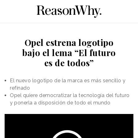
Opel estrena logotipo
bajo el lema “El futuro
es de todos”
El nuevo logotipo de la marca es más sencillo y
refinado
Opel quiere democratizar la tecnología del futuro
y ponerla a disposición de todo el mundo