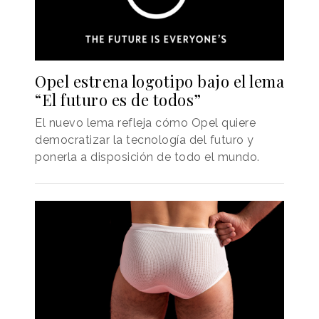
Opel estrena logotipo bajo el lema
“El futuro es de todos”
El nuevo lema refleja cómo Opel quiere
democratizar la tecnología del futuro y
ponerla a disposición de todo el mundo.