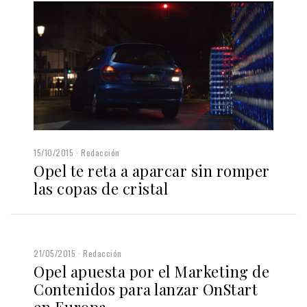
15/10/2015
Redacción
Opel te reta a aparcar sin romper
las copas de cristal
21/05/2015
Redacción
Opel apuesta por el Marketing de
Contenidos para lanzar OnStart
en Europa