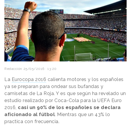
Redacción
25/05/2016 · 13:20
La
Eurocopa 2016
calienta motores y los españoles
ya se preparan para ondear sus bufandas y
camisetas de La Roja. Y es que según ha revelado un
estudio realizado por Coca-Cola para la UEFA Euro
2016,
casi un 90% de los españoles se declara
aficionado al fútbol
. Mientras que un 43% lo
practica con frecuencia.