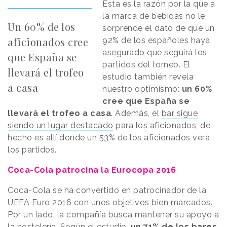
Esta es la razón por la que a
la marca de bebidas no le
Un 60% de los
sorprende el dato de que un
aficionados cree
92% de los españoles haya
asegurado que seguirá los
que España se
partidos del torneo. El
llevará el trofeo
estudio también revela
a casa
nuestro optimismo:
un 60%
cree que España se
llevará el trofeo a casa
. Además, el
bar sigue
siendo un lugar destacado
para los aficionados, de
hecho es allí donde un 53% de los aficionados verá
los partidos.
Coca-Cola patrocina la Eurocopa 2016
Coca-Cola se ha convertido en patrocinador de la
UEFA Euro 2016 con unos objetivos bien marcados.
Por un lado, la compañía busca mantener su apoyo a
la hostelería. Según el estudio,
un 71% de los bares