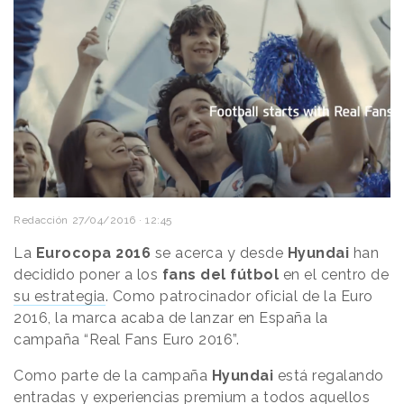
Redacción
27/04/2016 · 12:45
La
Eurocopa 2016
se acerca y desde
Hyundai
han
decidido poner a los
fans del fútbol
en el centro de
su estrategia
. Como patrocinador oficial de la Euro
2016, la marca acaba de lanzar en España la
campaña “Real Fans Euro 2016”.
Como parte de la campaña
Hyundai
está regalando
entradas y experiencias premium a todos aquellos