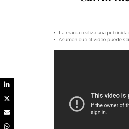
La marca realiza una publicida
Asumen que el vídeo puede ser 