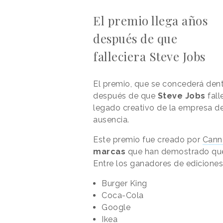
El premio llega años
después de que
falleciera Steve Jobs
El premio, que se concederá dent
después de que
Steve Jobs
fall
legado creativo de la empresa de
ausencia.
Este premio fue creado por
Cann
marcas
que han demostrado que 
Entre los ganadores de edicione
Burger King
Coca-Cola
Google
Ikea