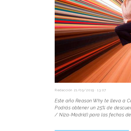
Redacción
21/05/2019 · 13:07
Este año Reason Why te lleva a C
Podrás obtener un 25% de descuen
/ Niza-Madrid) para las fechas del