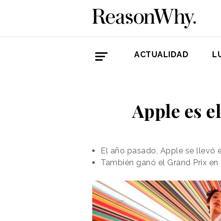
ACTUALIDAD
L
Apple es e
El año pasado, Apple se llevó
También ganó el Grand Prix en