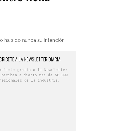
o ha sido nunca su intención
CRÍBETE A LA NEWSLETTER DIARIA
críbete gratis a la Newsletter
 reciben a diario más de 50.000
fesionales de la industria.