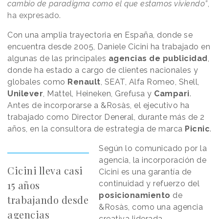
cambio de paradigma como el que estamos viviendo”
,
ha expresado.
Con una amplia trayectoria en España, donde se
encuentra desde 2005, Daniele Cicini ha trabajado en
algunas de las principales
agencias de publicidad
,
donde ha estado a cargo de clientes nacionales y
globales como
Renault
, SEAT, Alfa Romeo, Shell,
Unilever
, Mattel, Heineken, Grefusa y
Campari
.
Antes de incorporarse a &Rosàs, el ejecutivo ha
trabajado como Director Deneral, durante más de 2
años, en la consultora de estrategia de marca
Picnic
.
Según lo comunicado por la
agencia, la incorporación de
Cicini lleva casi
Cicini es una garantía de
15 años
continuidad y refuerzo del
posicionamiento
de
trabajando desde
&Rosàs, como una agencia
agencias
creativa liderada