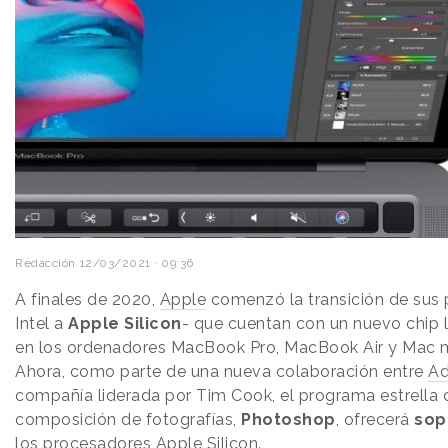
Redacción
12/03/2021 · 09:36
A finales de 2020,
Apple
comenzó la transición de sus
Intel a
Apple Silicon
- que cuentan con un nuevo chip
en los ordenadores MacBook Pro, MacBook Air y Mac m
Ahora, como parte de una nueva colaboración entre
A
compañía liderada por Tim Cook, el programa estrella 
composición de fotografías,
Photoshop
, ofrecerá
sop
los procesadores Apple Silicon.