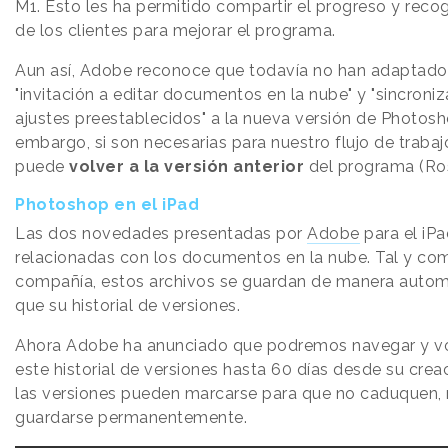
M1. Esto les ha permitido compartir el progreso y reco
de los clientes para mejorar el programa.
Aun así, Adobe reconoce que todavía no han adaptado 
"invitación a editar documentos en la nube" y "sincroni
ajustes preestablecidos" a la nueva versión de Photosh
embargo, si son necesarias para nuestro flujo de trabaj
puede
volver a la versión anterior
del programa (Ros
Photoshop en el iPad
Las dos novedades presentadas por
Adobe
para el iPa
relacionadas con los documentos en la nube. Tal y com
compañía, estos archivos se guardan de manera automát
que su historial de versiones.
Ahora Adobe ha anunciado que podremos navegar y vo
este historial de versiones hasta 60 días desde su crea
las versiones pueden marcarse para que no caduquen,
guardarse permanentemente.