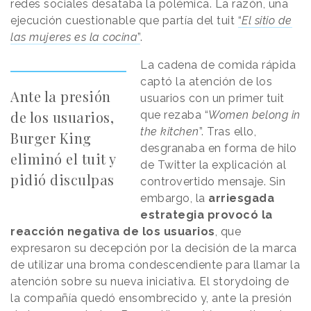
redes sociales desataba la polémica. La razón, una
ejecución cuestionable que partía del tuit
“
El sitio de
las mujeres es la cocina
”
.
La cadena de comida rápida
captó la atención de los
Ante la presión
usuarios con un primer tuit
de los usuarios,
que rezaba “
Women belong in
the kitchen
”. Tras ello,
Burger King
desgranaba en forma de hilo
eliminó el tuit y
de Twitter la explicación al
pidió disculpas
controvertido mensaje. Sin
embargo, la
arriesgada
estrategia provocó la
reacción negativa de los usuarios
, que
expresaron su decepción por la decisión de la marca
de utilizar una broma condescendiente para llamar la
atención sobre su nueva iniciativa. El storydoing de
la compañía quedó ensombrecido y, ante la presión