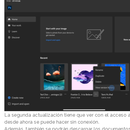
La segunda actualización tiene que ver con el acceso a
desde ahora se puede hacer sin conexión.
Además, también se podrán descargar los documento