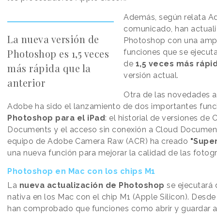
Además, según relata A
comunicado, han actual
La nueva versión de
Photoshop con una amp
Photoshop es 1,5 veces
funciones que se ejecut
de
1,5 veces más rápi
más rápida que la
versión actual.
anterior
Otra de las novedades 
Adobe ha sido el lanzamiento de dos importantes func
Photoshop para el iPad
: el historial de versiones de 
Documents y el acceso sin conexión a Cloud Document
equipo de Adobe Camera Raw (ACR) ha creado
"Supe
una nueva función para mejorar la calidad de las fotogr
Photoshop en Mac con los chips M1
La
nueva actualización de Photoshop
se ejecutará
nativa en los Mac con el chip M1 (Apple Silicon). Desd
han comprobado que funciones como abrir y guardar a