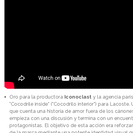
Oro para la productora
Iconoclast
y la agencia pari
"Cocodrile inside" ("Cocodrilo interior") para Lacost
que cuenta una historia de amor fuera de los cánones
empieza con una discusión y termina con un encuentr
protagonistas. El objetivo de esta acción era reforzar
de la marca mediante una potente identidad visual q