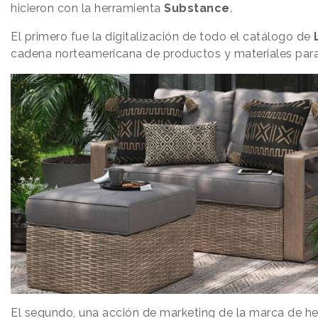
hicieron con la herramienta
Substance
.
El primero fue la digitalización de todo el catálogo de
cadena norteamericana de productos y materiales para 
El segundo, una acción de marketing de la marca de h