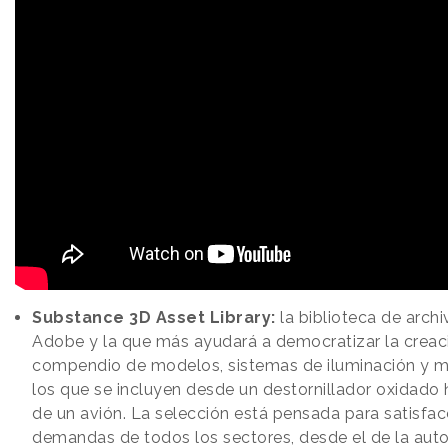
Substance 3D Asset Library:
la biblioteca de arch
Adobe y la que más ayudará a democratizar la creac
compendio de modelos, sistemas de iluminación y ma
los que se incluyen desde un destornillador oxidado 
de un avión. La selección está pensada para satisfac
demandas de todos los sectores, desde el de la au