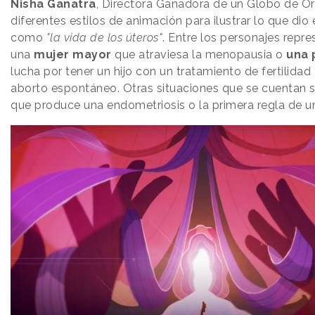
Nisha Ganatra
, Directora Ganadora de un Globo de Oro
diferentes estilos de animación para ilustrar lo que dio 
como
"la vida de los úteros"
. Entre los personajes repr
una
mujer mayor
que atraviesa la menopausia o
una 
lucha por tener un hijo con un tratamiento de fertilidad
aborto espontáneo. Otras situaciones que se cuentan s
que produce una endometriosis o la primera regla de un