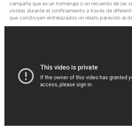
campaña que es un homenaje o un recuerdo de las s
vividas durante el confinamiento a través de diferen
que construyen entrelazados un relato parecido al 