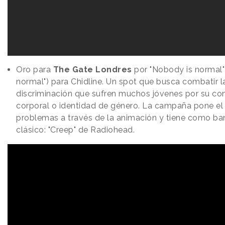
Oro para
The Gate Londres
por "Nobody is normal"
normal") para Chidline. Un spot que busca combatir l
discriminación que sufren muchos jóvenes por su con
corporal o identidad de género. La campaña pone el
problemas a través de la animación y tiene como ba
clásico: "Creep" de Radiohead.