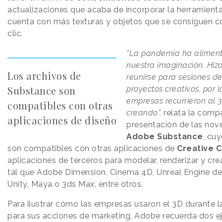
actualizaciones que acaba de incorporar la herramient
cuenta con más texturas y objetos que se consiguen c
clic.
“La pandemia ha alimen
nuestra imaginación. Hiz
Los archivos de
reunirse para sesiones de
Substance son
proyectos creativos, por
empresas recurrieron al 
compatibles con otras
creando”,
relata la compa
aplicaciones de diseño
presentación de las no
Adobe Substance
, cu
son compatibles con otras aplicaciones de
Creative 
aplicaciones de terceros para modelar, renderizar y cre
tal que Adobe Dimension, Cinema 4D, Unreal Engine d
Unity, Maya o 3ds Max, entre otros.
Para ilustrar cómo las empresas usaron el 3D durante 
para sus acciones de marketing, Adobe recuerda dos e