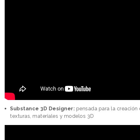
Substance 3D Designer:
pensada para la creación
texturas, materiales y modelos 3D