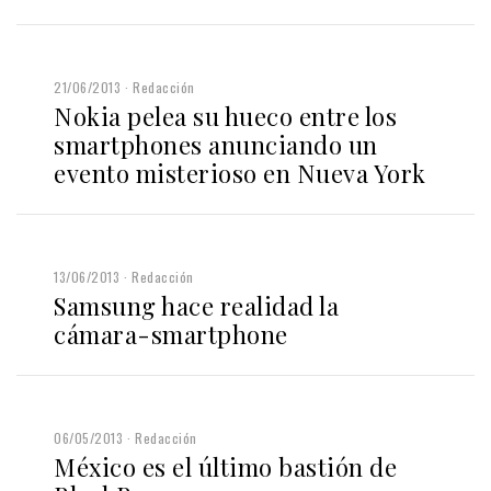
21/06/2013
Redacción
Nokia pelea su hueco entre los
smartphones anunciando un
evento misterioso en Nueva York
13/06/2013
Redacción
Samsung hace realidad la
cámara-smartphone
06/05/2013
Redacción
México es el último bastión de