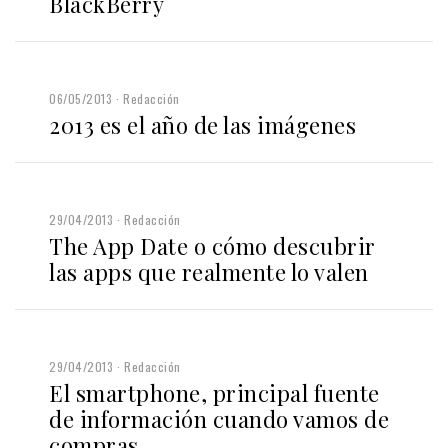
BlackBerry
06/05/2013
Redacción
2013 es el año de las imágenes
29/04/2013
Redacción
The App Date o cómo descubrir
las apps que realmente lo valen
29/04/2013
Redacción
El smartphone, principal fuente
de información cuando vamos de
compras