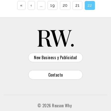
«
‹
...
19
20
21
22
New Business y Publicidad
Contacto
© 2026 Reason Why