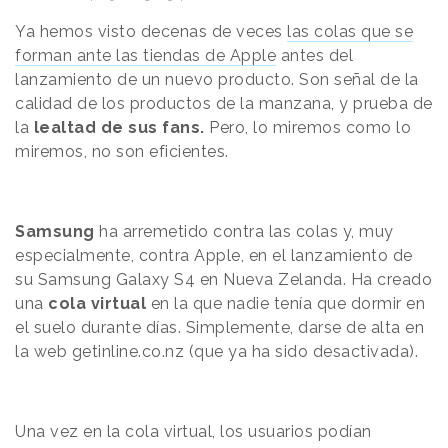
Ya hemos visto decenas de veces
las colas que se
forman ante las tiendas de Apple
antes del
lanzamiento de un nuevo producto. Son señal de la
calidad de los productos de la manzana, y prueba de
la
lealtad de sus fans.
Pero, lo miremos como lo
miremos, no son eficientes.
Samsung
ha arremetido contra las colas y, muy
especialmente, contra Apple, en el lanzamiento de
su Samsung Galaxy S4 en Nueva Zelanda. Ha creado
una
cola virtual
en la que nadie tenía que dormir en
el suelo durante días. Simplemente, darse de alta en
la web getinline.co.nz (que ya ha sido desactivada).
Una vez en la cola virtual, los usuarios podían