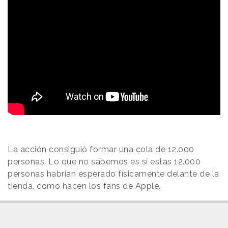
La acción consiguió formar una cola de 12.000
personas. Lo que no sabemos es si estas 12.000
personas habrían esperado físicamente delante de la
tienda, como hacen los fans de Apple.