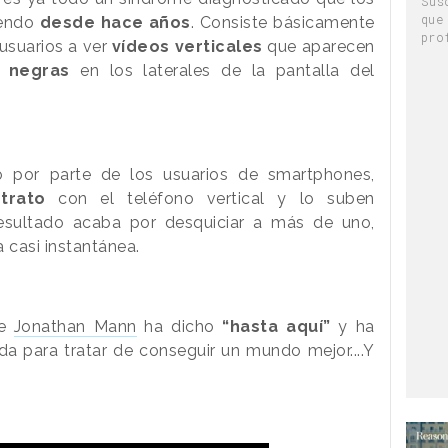
Sus
que
iendo
desde hace años
. Consiste básicamente
pro
 usuarios a ver
vídeos verticales
que aparecen
 negras
en los laterales de la pantalla del
 por parte de los usuarios de smartphones,
trato
con el teléfono vertical y lo suben
resultado acaba por desquiciar a más de uno,
 casi instantánea.
te
Jonathan Mann
ha dicho
“hasta aquí”
y ha
a para tratar de conseguir un mundo mejor....Y