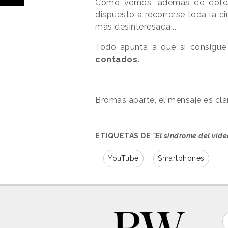
Como vemos, además de dotes 
dispuesto a recorrerse toda la c
más desinteresada...
Todo apunta a que si consigue 
contados.
Bromas aparte, el mensaje es clar
ETIQUETAS DE
"El síndrome del vide
YouTube
Smartphones