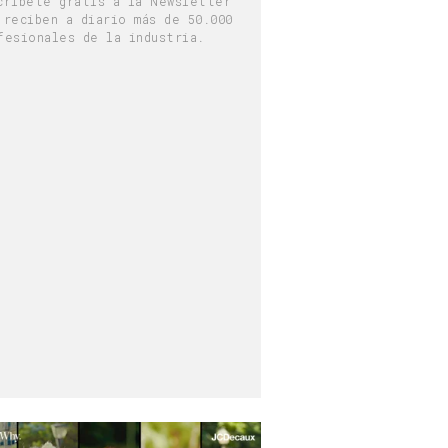
críbete gratis a la Newsletter
 reciben a diario más de 50.000
fesionales de la industria.