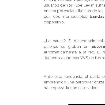
usuarios de YouTube llevan sufr
en una potencial aflicción de los
con dos irremediables
bandas
dispositivo.
¿La causa? El desconocimiento
quienes se graban en
autore
automáticamente a la red. El 
llegando a padecer VVS de forma
Ante esta tendencia, el cantan
emprendido una particular cruzad
ha empezado con este vídeo: