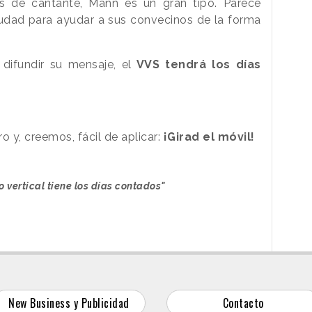
de cantante, Mann es un gran tipo. Parece
iudad para ayudar a sus convecinos de la forma
difundir su mensaje, el
VVS tendrá los días
o y, creemos, fácil de aplicar:
¡Girad el móvil!
o vertical tiene los días contados"
New Business y Publicidad
Contacto