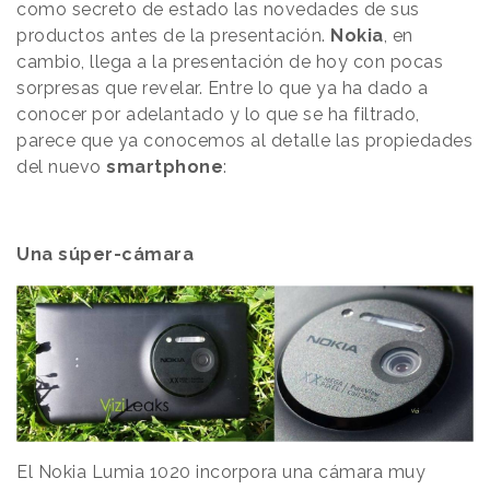
como secreto de estado las novedades de sus
productos antes de la presentación.
Nokia
, en
cambio, llega a la presentación de hoy con pocas
sorpresas que revelar. Entre lo que ya ha dado a
conocer por adelantado y lo que se ha filtrado,
parece que ya conocemos al detalle las propiedades
del nuevo
smartphone
:
Una súper-cámara
El Nokia Lumia 1020 incorpora una cámara muy