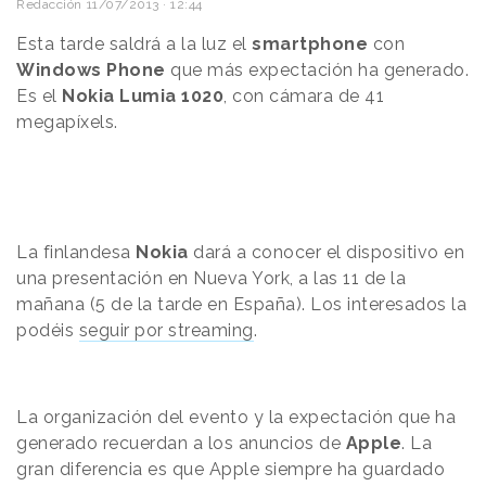
Redacción
11/07/2013 · 12:44
Esta tarde saldrá a la luz el
smartphone
con
Windows Phone
que más expectación ha generado.
Es el
Nokia Lumia 1020
, con cámara de 41
megapíxels.
La finlandesa
Nokia
dará a conocer el dispositivo en
una presentación en Nueva York, a las 11 de la
mañana (5 de la tarde en España). Los interesados la
podéis
seguir por streaming
.
La organización del evento y la expectación que ha
generado recuerdan a los anuncios de
Apple
. La
gran diferencia es que Apple siempre ha guardado