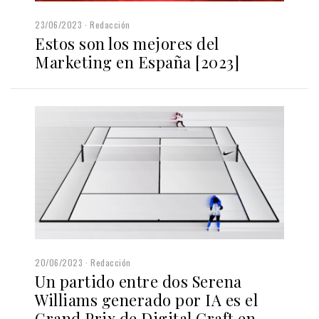
23/06/2023
Redacción
Estos son los mejores del
Marketing en España [2023]
20/06/2023
Redacción
Un partido entre dos Serena
Williams generado por IA es el
Grand Prix de Digital Craft en