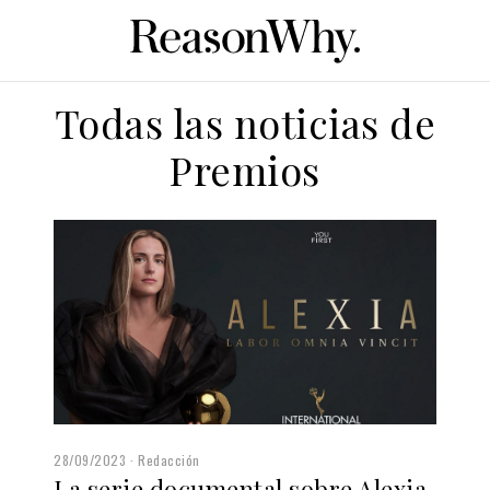
Todas las noticias de
Premios
28/09/2023
Redacción
La serie documental sobre Alexia