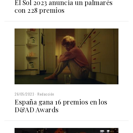
El Sol 2023 anuncia un palmarés
con 228 premios
26/05/2023
Redacción
España gana 16 premios en los
D&AD Awards