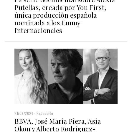
Putellas, creada por You First,
única producción española
nominada a los Emmy
Internacionales
21/09/2023
Redacción
BBVA, José María Piera, Asia
Okon y Alberto Rodríguez-