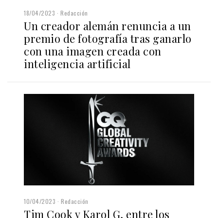
18/04/2023
Redacción
Un creador alemán renuncia a un
premio de fotografía tras ganarlo
con una imagen creada con
inteligencia artificial
10/04/2023
Redacción
Tim Cook y Karol G, entre los