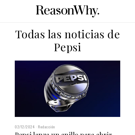
Todas las noticias de
Pepsi
02/12/2024
Redacción
Pepsi lanza un anillo para abrir