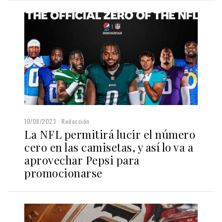
10/08/2023
Redacción
La NFL permitirá lucir el número
cero en las camisetas, y así lo va a
aprovechar Pepsi para
promocionarse