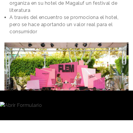
organiza en su hotel de Magaluf un festival de
literatura
A través del encuentro se promociona el hotel,
pero se hace aportando un valor real para el
consumidor
Redacción
10/10/2024 · 12:15
La cómica y escritora Henar Álvarez reflexiona sobre