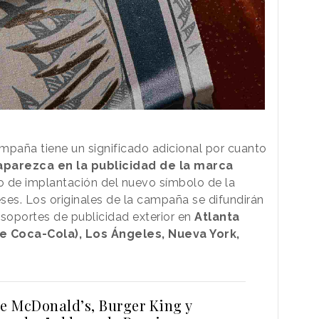
ampaña tiene un significado adicional por cuanto
aparezca en la publicidad de la marca
o de implantación del nuevo símbolo de la
es. Los originales de la campaña se difundirán
 soportes de publicidad exterior en
Atlanta
e Coca-Cola), Los Ángeles, Nueva York,
de McDonald’s, Burger King y