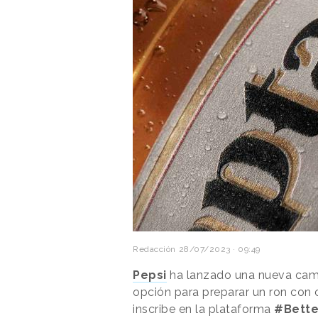
Redacción
28/07/2023 · 09:49
Pepsi
ha lanzado una nueva camp
opción para preparar un ron con 
inscribe en la plataforma
#Bette