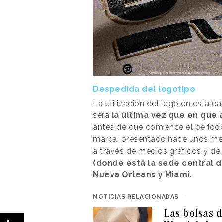
Despedida del logotipo
La utilización del logo en esta c
será
la última vez que en que 
antes de que comience el period
marca, presentado hace unos mes
a través de medios gráficos y de
(donde está la sede central d
Nueva Orleans y Miami.
NOTICIAS RELACIONADAS
Las bolsas 