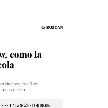
BUSCAR
s,
como la
cola
es Nacional del Ron
 marcas de ron
CRÍBETE A LA NEWSLETTER DIARIA