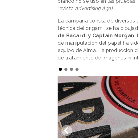
blanco no se usó en las pruebas,
revista
Advertising Age)
.
La campaña consta de diversos or
técnica del origami, se ha dibuja
de Bacardi y Captain Morgan,
de manipulación del papel ha sido
equipo de Alma. La producción d
de tratamiento de imágenes ni inte