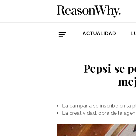
ACTUALIDAD
L
Pepsi se p
mej
La campaña se inscribe en la 
La creatividad, obra de la age