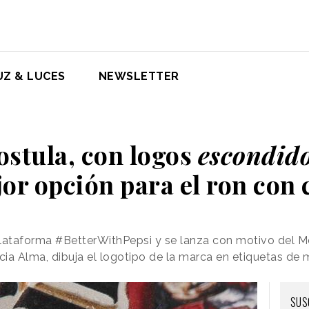
UZ & LUCES
NEWSLETTER
ostula, con logos
escondido
or opción para el ron con 
plataforma #BetterWithPepsi y se lanza con motivo del M
ncia Alma, dibuja el logotipo de la marca en etiquetas de
SUS