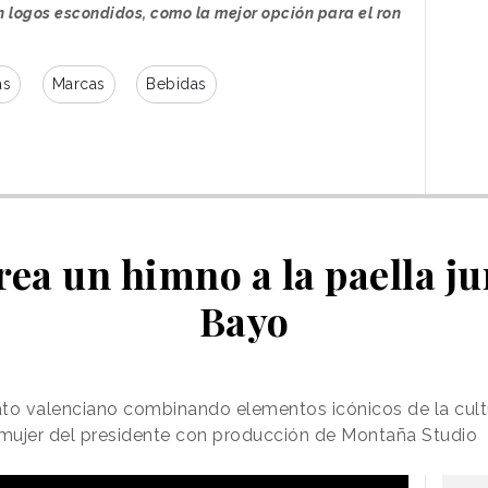
on logos escondidos, como la mejor opción para el ron
as
Marcas
Bebidas
crea un himno a la paella j
Bayo
ato valenciano combinando elementos icónicos de la cult
 mujer del presidente con producción de Montaña Studio