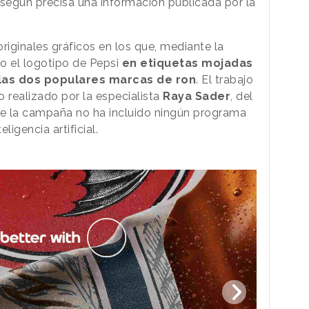
 según precisa una información publicada por la
iginales gráficos en los que, mediante la
do el logotipo de Pepsi
en etiquetas mojadas
 las dos populares marcas de ron
. El trabajo
 realizado por la especialista
Raya Sader
, del
e la campaña no ha incluido ningún programa
ligencia artificial.