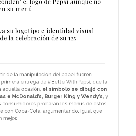
conden" el logo de Pepsi aunque no
 en su menú
a su logotipo e identidad visual
de la celebración de su 125
tir de la manipulación del papel fueron
 primera entrega de #BetterWithPepsi, que la
 aquella ocasión,
el símbolo se dibujó con
as e McDonald’s, Burger King y Wendy’s,
y
los consumidores probaran los menús de estos
 de con Coca-Cola, argumentando, igual que
n mejor.