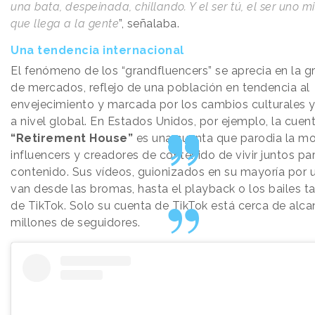
una bata, despeinada, chillando. Y el ser tú, el ser uno 
que llega a la gente
”, señalaba.
Una tendencia internacional
El fenómeno de los “grandfluencers” se aprecia en la g
de mercados, reflejo de una población en tendencia al
envejecimiento y marcada por los cambios culturales 
a nivel global. En Estados Unidos, por ejemplo, la cuen
“Retirement House”
es una cuenta que parodia la m
influencers y creadores de contenido de vivir juntos pa
contenido. Sus vídeos, guionizados en su mayoría por u
van desde las bromas, hasta el playback o los bailes t
de TikTok. Solo su cuenta de TikTok está cerca de alca
millones de seguidores.