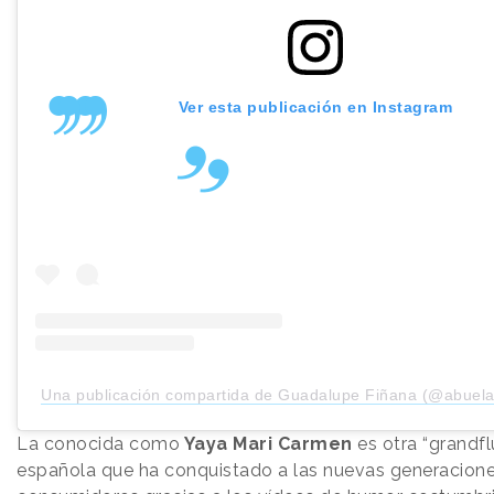
Ver esta publicación en Instagram
Una publicación compartida de Guadalupe Fiñana (@abuel
La conocida como
Yaya Mari Carmen
es otra “grandfl
española que ha conquistado a las nuevas generacion