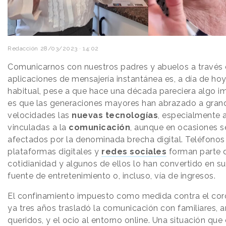
Redacción
28/03/2023 · 14:02
Comunicarnos con nuestros padres y abuelos a través
aplicaciones de mensajería instantánea es, a día de hoy
habitual, pese a que hace una década pareciera algo i
es que las generaciones mayores han abrazado a gran
velocidades las
nuevas tecnologías
, especialmente 
vinculadas a la
comunicación
, aunque en ocasiones s
afectados por la denominada brecha digital. Teléfonos
plataformas digitales y
redes sociales
forman parte 
cotidianidad y algunos de ellos lo han convertido en su
fuente de entretenimiento o, incluso, vía de ingresos.
El confinamiento impuesto como medida contra el cor
ya tres años trasladó la comunicación con familiares, 
queridos, y el ocio al entorno online. Una situación qu