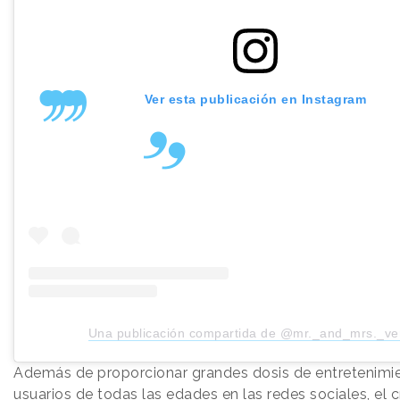
Ver esta publicación en Instagram
Una publicación compartida de @mr._and_mrs._v
Además de proporcionar grandes dosis de entretenimie
usuarios de todas las edades en las redes sociales, el 