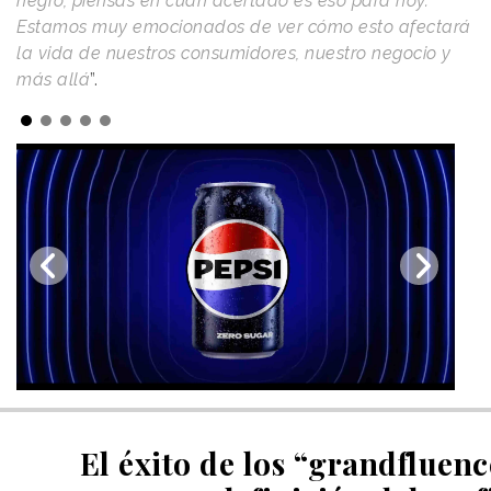
negro, piensas en cuán acertado es eso para hoy.
Estamos muy emocionados de ver cómo esto afectará
la vida de nuestros consumidores, nuestro negocio y
más allá
”.
El éxito de los “grandfluenc