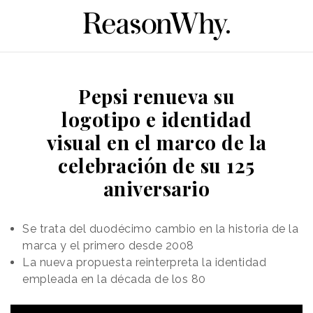
Pepsi renueva su
logotipo e identidad
visual en el marco de la
celebración de su 125
aniversario
Se trata del duodécimo cambio en la historia de la
marca y el primero desde 2008
La nueva propuesta reinterpreta la identidad
empleada en la década de los 80