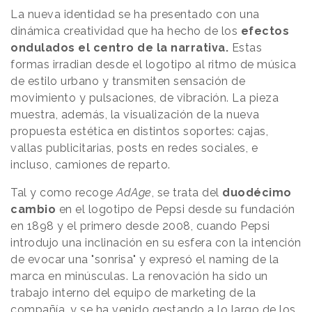
La nueva identidad se ha presentado con una
dinámica creatividad que ha hecho de los
efectos
ondulados el centro de la narrativa.
Estas
formas irradian desde el logotipo al ritmo de música
de estilo urbano y transmiten sensación de
movimiento y pulsaciones, de vibración. La pieza
muestra, además, la visualización de la nueva
propuesta estética en distintos soportes: cajas,
vallas publicitarias, posts en redes sociales, e
incluso, camiones de reparto.
Tal y como recoge
AdAge
, se trata del
duodécimo
cambio
en el logotipo de Pepsi desde su fundación
en 1898 y el primero desde 2008, cuando Pepsi
introdujo una inclinación en su esfera con la intención
de evocar una "sonrisa" y expresó el naming de la
marca en minúsculas. La renovación ha sido un
trabajo interno del equipo de marketing de la
compañía, y se ha venido gestando a lo largo de los