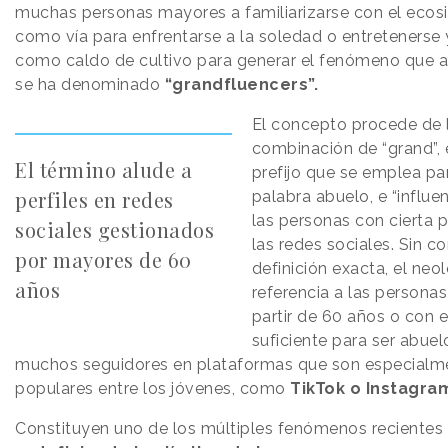
muchas personas mayores a familiarizarse con el ecosi
como vía para enfrentarse a la soledad o entretenerse y
como caldo de cultivo para generar el fenómeno que 
se ha denominado
“grandfluencers”.
El concepto procede de 
combinación de “grand”, e
El término alude a
prefijo que se emplea pa
perfiles en redes
palabra abuelo, e “influen
las personas con cierta 
sociales gestionados
las redes sociales. Sin c
por mayores de 60
definición exacta, el ne
años
referencia a las persona
partir de 60 años o con 
suficiente para ser abuel
muchos seguidores en plataformas que son especialm
populares entre los jóvenes, como
TikTok o Instagra
Constituyen uno de los múltiples fenómenos recientes