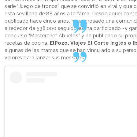
serie “Juego de tronos", que se convirtió en viral y que 
esta sevillana de 88 años a la fama. Desde aquel conte
publicado hace cinco años, ha engrosado una comuni
alrededor de 538.000 seguidores, ha participado -y ga
concurso “Masterchef Abuelos” y ha publicado su propi
recetas de cocina.
ElPozo, Viajes El Corte Inglés o 
algunas de las marcas que se han vinculado a su perso
valores para lanzar sus mensajes.