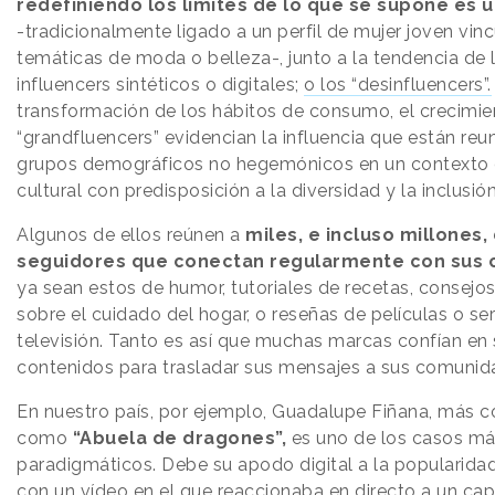
redefiniendo los límites de lo que se supone es u
-tradicionalmente ligado a un perfil de mujer joven vinc
temáticas de moda o belleza-, junto a la tendencia de 
influencers sintéticos o digitales;
o los “desinfluencers”.
transformación de los hábitos de consumo, el crecimie
“grandfluencers” evidencian la influencia que están reu
grupos demográficos no hegemónicos en un contexto
cultural con predisposición a la diversidad y la inclusió
Algunos de ellos reúnen a
miles, e incluso millones,
seguidores que conectan regularmente con sus 
ya sean estos de humor, tutoriales de recetas, consejos
sobre el cuidado del hogar, o reseñas de películas o ser
televisión. Tanto es así que muchas marcas confían en
contenidos para trasladar sus mensajes a sus comuni
En nuestro país, por ejemplo, Guadalupe Fiñana, más 
como
“Abuela de dragones”,
es uno de los casos m
paradigmáticos. Debe su apodo digital a la popularida
con un vídeo en el que reaccionaba en directo a un capí