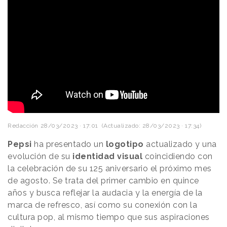
Redacción
28/03/2023 · 17:01
(Actualizado: 28/03/2023 · 17:34)
Pepsi
ha presentado un
logotipo
actualizado y una
evolución de su
identidad visual
coincidiendo con
la celebración de su 125 aniversario el próximo mes
de agosto. Se trata del primer cambio en quince
años y busca reflejar la audacia y la energía de la
marca de refresco, así como su conexión con la
cultura pop, al mismo tiempo que sus aspiraciones