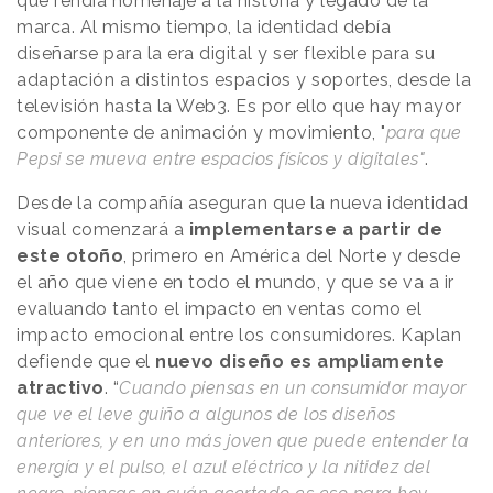
que rendía homenaje a la historia y legado de la
marca. Al mismo tiempo, la identidad debía
diseñarse para la era digital y ser flexible para su
adaptación a distintos espacios y soportes, desde la
televisión hasta la Web3. Es por ello que hay mayor
componente de animación y movimiento, "
para que
Pepsi se mueva entre espacios físicos y digitales"
.
Desde la compañía aseguran que la nueva identidad
visual comenzará a
implementarse a partir de
este otoño
, primero en América del Norte y desde
el año que viene en todo el mundo, y que se va a ir
evaluando tanto el impacto en ventas como el
impacto emocional entre los consumidores. Kaplan
defiende que el
nuevo diseño es ampliamente
atractivo
. “
Cuando piensas en un consumidor mayor
que ve el leve guiño a algunos de los diseños
anteriores, y en uno más joven que puede entender la
energía y el pulso, el azul eléctrico y la nitidez del