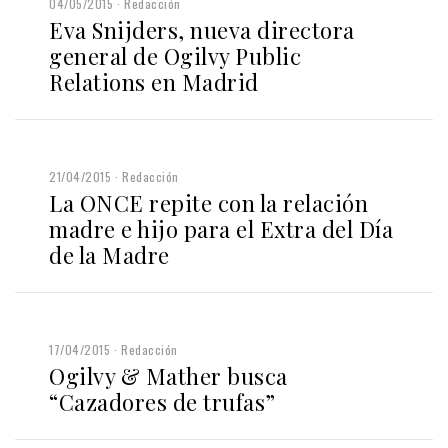
04/05/2015
Redacción
Eva Snijders, nueva directora
general de Ogilvy Public
Relations en Madrid
21/04/2015
Redacción
La ONCE repite con la relación
madre e hijo para el Extra del Día
de la Madre
17/04/2015
Redacción
Ogilvy & Mather busca
“Cazadores de trufas”