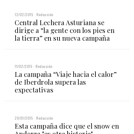
12/02/2015
Redacción
Central Lechera Asturiana se
dirige a “la gente con los pies en
la tierra” en su nueva campaña
11/02/2015
Redacción
La campaña “Viaje hacia el calor”
de Iberdrola supera las
expectativas
29/01/2015
Redacción
Esta campaña dice que el snow en
Andorra "es otra historia"