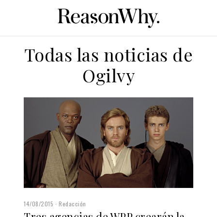
Todas las noticias de
Ogilvy
14/08/2015
Redacción
Tres agencias de WPP crearán la