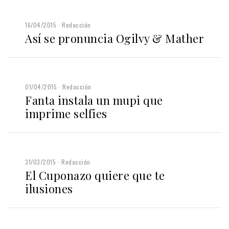
16/04/2015
Redacción
Así se pronuncia Ogilvy & Mather
01/04/2015
Redacción
Fanta instala un mupi que
imprime selfies
31/03/2015
Redacción
El Cuponazo quiere que te
ilusiones