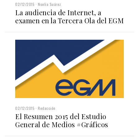
02/12/2015
Noelia Suárez
La audiencia de Internet, a
examen en la Tercera Ola del EGM
02/12/2015
Redacción
El Resumen 2015 del Estudio
General de Medios #Gráficos