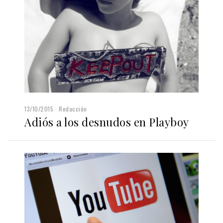
13/10/2015
Redacción
Adiós a los desnudos en Playboy