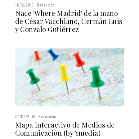
11/02/2016
Redacción
Nace 'Where Madrid' de la mano
de César Vacchiano, Germán Luis
y Gonzalo Gutiérrez
09/02/2016
Redacción
Mapa Interactivo de Medios de
Comunicación (by Ymedia)