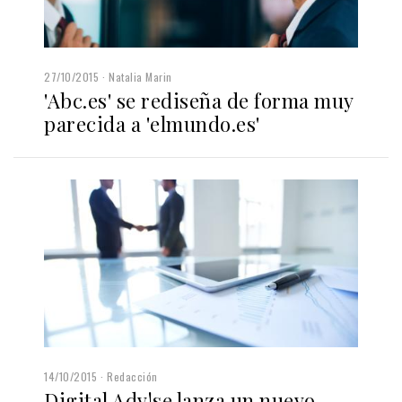
27/10/2015
Natalia Marin
'Abc.es' se rediseña de forma muy
parecida a 'elmundo.es'
14/10/2015
Redacción
Digital Adv!se lanza un nuevo