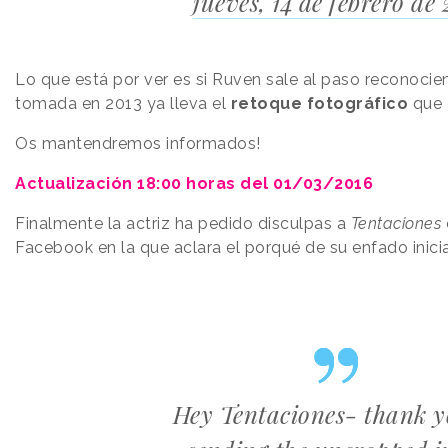
jueves, 14 de febrero de
Lo que está por ver es si Ruven sale al paso reconocie
tomada en 2013 ya lleva el
retoque fotográfico
que a
Os mantendremos informados!
Actualización 18:00 horas del 01/03/2016
Finalmente la actriz ha pedido disculpas a
Tentaciones
Facebook en la que aclara el porqué de su enfado inicia
Hey Tentaciones- thank y