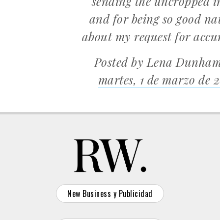
sending the uncropped 
and for being so good na
about my request for accur
Posted by
Lena Dunha
martes, 1 de marzo de 
New Business y Publicidad