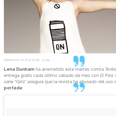
Redacción
01/03/2016 · 12:54
Lena Dunham
ha arremetido este martes contra
Tenta
entrega gratis cada último sábado de mes con
El País.
serie “Girls” asegura que la revista ha abusado del uso
portada
: