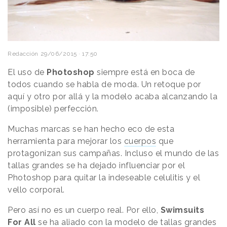
Redacción
29/06/2015 · 17:50
El uso de
Photoshop
siempre está en boca de
todos cuando se habla de moda. Un retoque por
aquí y otro por allá y la modelo acaba alcanzando la
(imposible) perfección.
Muchas marcas se han hecho eco de esta
herramienta para mejorar los
cuerpos
que
protagonizan sus campañas. Incluso el mundo de las
tallas grandes se ha dejado influenciar por el
Photoshop para quitar la indeseable celulitis y el
vello corporal.
Pero así no es un cuerpo real. Por ello,
Swimsuits
For All
se ha aliado con la modelo de tallas grandes