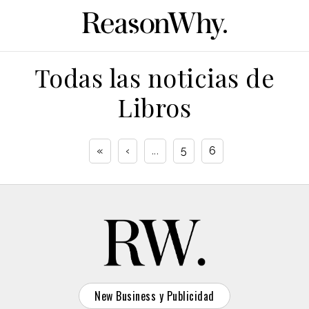
Todas las noticias de
Libros
«
‹
...
5
6
New Business y Publicidad