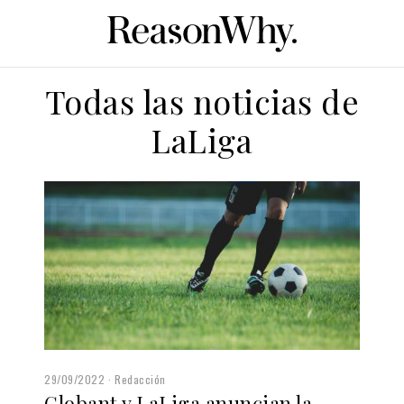
Todas las noticias de
LaLiga
29/09/2022
Redacción
Globant y LaLiga anuncian la