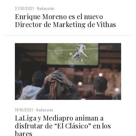
27/10/2021
Redacción
Enrique Moreno es el nuevo
Director de Marketing de Vithas
19/10/2021
Redacción
LaLiga y Mediapro animan a
disfrutar de “El Clásico” en los
bares