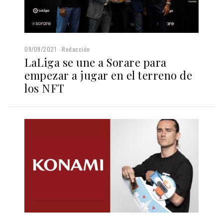
09/09/2021
Redacción
LaLiga se une a Sorare para
empezar a jugar en el terreno de
los NFT