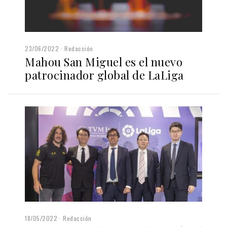
23/06/2022
Redacción
Mahou San Miguel es el nuevo
patrocinador global de LaLiga
18/05/2022
Redacción