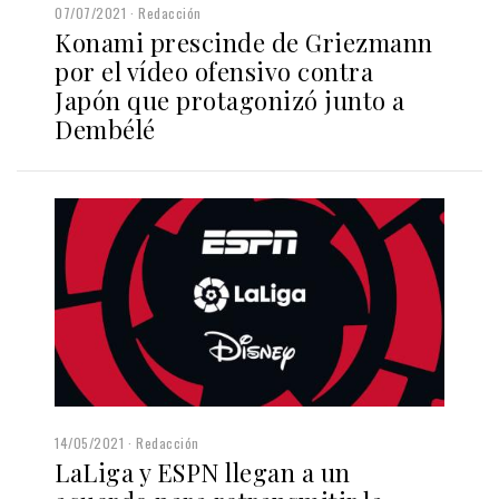
07/07/2021
Redacción
Konami prescinde de Griezmann
por el vídeo ofensivo contra
Japón que protagonizó junto a
Dembélé
14/05/2021
Redacción
LaLiga y ESPN llegan a un