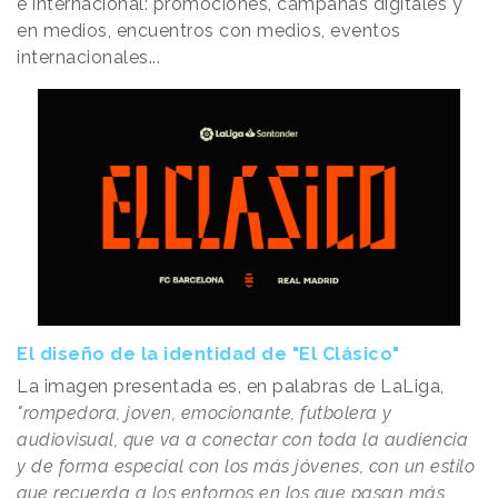
e internacional: promociones, campañas digitales y
en medios, encuentros con medios, eventos
internacionales...
El diseño de la identidad de "El Clásico"
La imagen presentada es, en palabras de LaLiga,
"rompedora, joven, emocionante, futbolera y
audiovisual, que va a conectar con toda la audiencia
y de forma especial con los más jóvenes, con un estilo
que recuerda a los entornos en los que pasan más