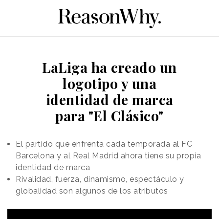
LaLiga ha creado un
logotipo y una
identidad de marca
para "El Clásico"
El partido que enfrenta cada temporada al FC
Barcelona y al Real Madrid ahora tiene su propia
identidad de marca
Rivalidad, fuerza, dinamismo, espectáculo y
globalidad son algunos de los atributos