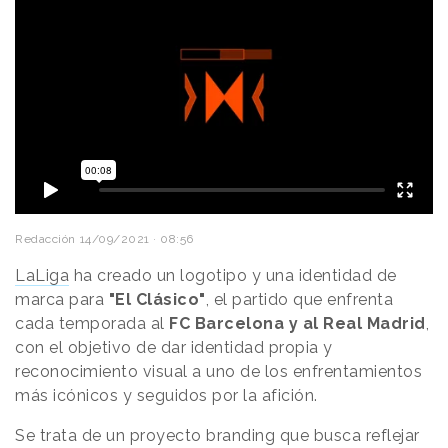
Redacción
14/09/2021 · 08:56
LaLiga
ha creado un logotipo y una identidad de
marca para
"El Clásico"
, el partido que enfrenta
cada temporada al
FC Barcelona y al Real Madrid
,
con el objetivo de dar identidad propia y
reconocimiento visual a uno de los enfrentamientos
más icónicos y seguidos por la afición.
Se trata de un proyecto branding que busca reflejar