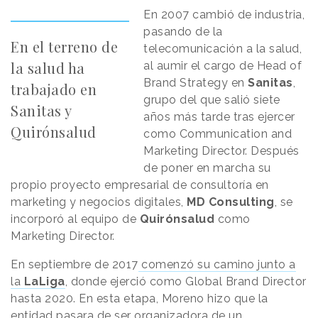
En 2007 cambió de industria,
pasando de la
En el terreno de
telecomunicación a la salud,
la salud ha
al aumir el cargo de Head of
Brand Strategy en
Sanitas
,
trabajado en
grupo del que salió siete
Sanitas y
años más tarde tras ejercer
Quirónsalud
como Communication and
Marketing Director. Después
de poner en marcha su
propio proyecto empresarial de consultoría en
marketing y negocios digitales,
MD Consulting
, se
incorporó al equipo de
Quirónsalud
como
Marketing Director.
En septiembre de 2017
comenzó su camino junto a
la
LaLiga
, donde ejerció como Global Brand Director
hasta 2020. En esta etapa, Moreno hizo que la
entidad pasara de ser organizadora de un