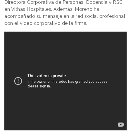
Directora Corporativa de Personas, Docencia y RSC
en Vithas Hospitales. Además, Moreno ha
acompañado su mensaje en la red social profesional
con el vídeo corporativo de la firma.