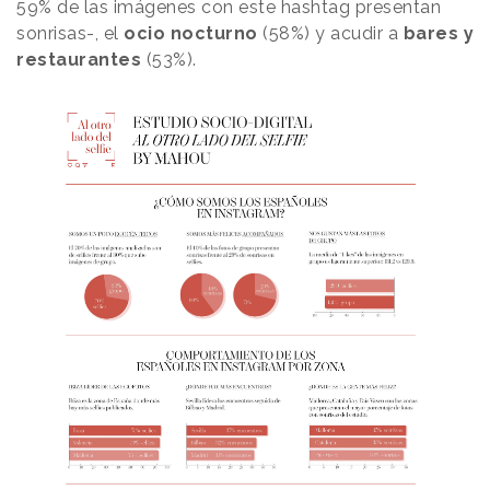
59% de las imágenes con este hashtag presentan
sonrisas-, el
ocio nocturno
(58%) y acudir a
bares y
restaurantes
(53%).