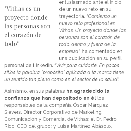
entusiasmado ante el inicio
"Vithas es un
de un nuevo reto en su
proyecto donde
trayectoria. “
Comienzo un
nuevo reto profesional en
las personas son
Vithas. Un proyecto donde las
el corazón de
personas son el corazón de
todo"
todo, dentro y fuera de la
empresa
”, ha comentado en
una publicación en su perfil
personal de LinkedIn. “
Vivir para cuidarte. En pocos
sitios la palabra "propósito" aplicada a la marca tiene
un sentido tan pleno como en el sector de la salud
”.
Asimismo, en sus palabras
ha agradecido la
confianza que han depositado en él
los
responsables de la compañía Óscar Márquez
Sievers, Director Corporativo de Marketing,
Comunicación y Comercial de Vithas; el Dr. Pedro
Rico, CEO del grupo; y Luisa Martínez Abásolo,