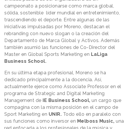
campeonato a posicionarse como marca global,
sólida, sostenible líder mundial en entretenimiento,
trascendiendo el deporte. Entre algunas de las
iniciativas impulsadas por Moreno, destacan el
rebranding con nuevo slogan o la creación del
Departamento de Marca Global y Activos. Además
también asumió las funciones de Co-Director del
Master en Global Sports Marketing en
LaLiga
Business School.
En su última etapa profesional, Moreno se ha
dedicado principalmente a la docencia. Así,
actualmente ejerce como Associate Professor en el
programa de Strategic and Digital Marketing
Management de
IE Business School,
un cargo que
compagina con la misma posición en el campo de
Sport Marketing en
UNIR.
Todo ello en paralelo con
sus funciones como inversor en
Melboss Music,
una
red enfocada a los profesionales de la música y