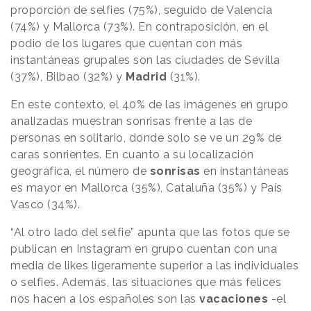
proporción de selfies (75%), seguido de Valencia
(74%) y Mallorca (73%). En contraposición, en el
podio de los lugares que cuentan con más
instantáneas grupales son las ciudades de Sevilla
(37%), Bilbao (32%) y
Madrid
(31%).
En este contexto, el 40% de las imágenes en grupo
analizadas muestran sonrisas frente a las de
personas en solitario, donde solo se ve un 29% de
caras sonrientes. En cuanto a su localización
geográfica, el número de
sonrisas
en instantáneas
es mayor en Mallorca (35%), Cataluña (35%) y País
Vasco (34%).
“Al otro lado del selfie” apunta que las fotos que se
publican en Instagram en grupo cuentan con una
media de likes ligeramente superior a las individuales
o selfies. Además, las situaciones que más felices
nos hacen a los españoles son las
vacaciones
-el