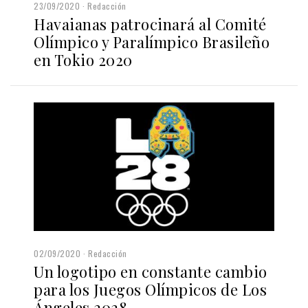
23/09/2020
Redacción
Havaianas patrocinará al Comité
Olímpico y Paralímpico Brasileño
en Tokio 2020
02/09/2020
Redacción
Un logotipo en constante cambio
para los Juegos Olímpicos de Los
Ángeles 2028