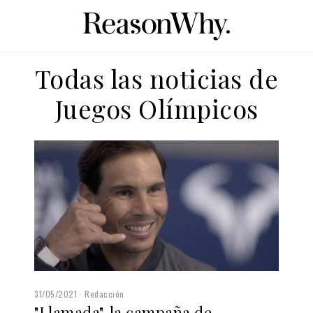
Todas las noticias de
Juegos Olímpicos
31/05/2021
Redacción
"Llamada", la campaña de