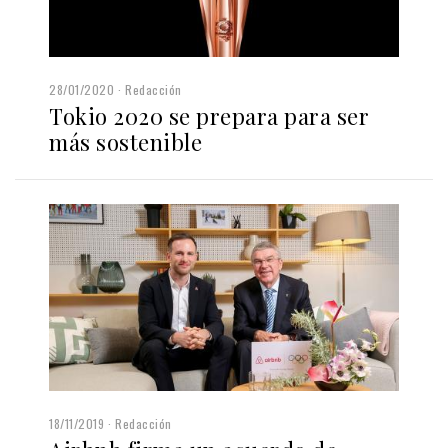
28/01/2020
Redacción
Tokio 2020 se prepara para ser
más sostenible
18/11/2019
Redacción