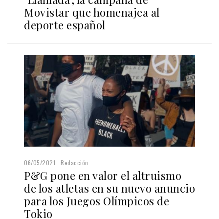
Movistar que homenajea al
deporte español
06/05/2021
Redacción
P&G pone en valor el altruismo
de los atletas en su nuevo anuncio
para los Juegos Olímpicos de
Tokio