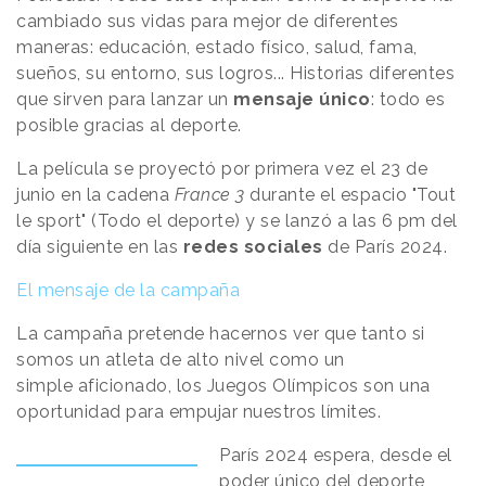
cambiado sus vidas para mejor de diferentes
maneras: educación, estado físico, salud, fama,
sueños, su entorno, sus logros... Historias diferentes
que sirven para lanzar un
mensaje único
: todo es
posible gracias al deporte.
La película se proyectó por primera vez el 23 de
junio en la cadena
France 3
durante el espacio "Tout
le sport" (Todo el deporte) y se lanzó a las 6 pm del
día siguiente en las
redes sociales
de París 2024.
El mensaje de la campaña
La campaña pretende hacernos ver que tanto si
somos un atleta de alto nivel como un
simple aficionado, los Juegos Olímpicos son una
oportunidad para empujar nuestros límites.
París 2024 espera, desde el
poder único del deporte,