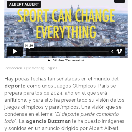
Redacción
27/06/2019 · 09:02
Hay pocas fechas tan señaladas en el mundo del
deporte
como unos
Juegos Olímpicos
. París se
prepara para los de 2024, año en el que será
anfitriona, y para ello ha presentado su visión de los
juegos olímpicos y paralímpicos. Una visión que se
condensa en el lema:
"El deporte puede cambiarlo
todo"
. La
agencia Buzzman
le ha puesto imágenes
y sonidos en un anuncio dirigido por Albert Albert