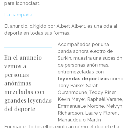
para Iconoclast.
La campaña
El anuncio, dirigido por Albert Albert, es una oda al
deporte en todas sus formas.
Acompañados por una
banda sonora electro de
En el anuncio
Surkin, muestra una sucesión
vemos a
de personas anónimas,
entremezcladas con
personas
leyendas deportivas
como
anónimas
Tony Parker, Sarah
mezcladas con
Ourahmoune, Teddy Riner,
grandes leyendas
Kevin Mayer, Raphaël Varane,
Emmanuelle Morche, Melvyn
del deporte
Richardson, Laure y Florent
Manaudou o Martin
Fourcade. Todos ellos explican cómo el deporte ha