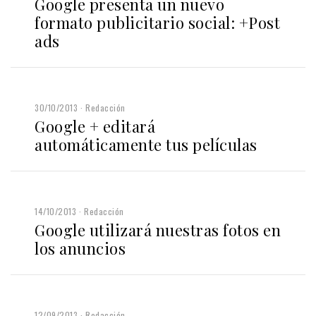
Google presenta un nuevo
formato publicitario social: +Post
ads
30/10/2013
Redacción
Google + editará
automáticamente tus películas
14/10/2013
Redacción
Google utilizará nuestras fotos en
los anuncios
12/09/2013
Redacción