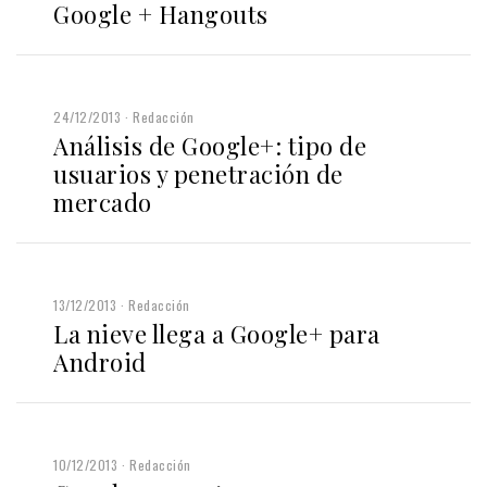
Google + Hangouts
24/12/2013
Redacción
Análisis de Google+: tipo de
usuarios y penetración de
mercado
13/12/2013
Redacción
La nieve llega a Google+ para
Android
10/12/2013
Redacción