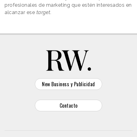
profesionales de marketing que estén interesados en
alcanzar ese
target.
New Business y Publicidad
Contacto