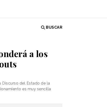
BUSCAR
nderá a los
outs
u Discurso del Estado de la
ncionamiento es muy sencilla