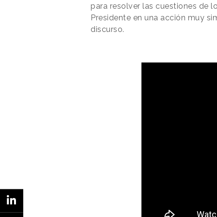
para resolver las cuestiones de l
Presidente en una acción muy simi
discurso.