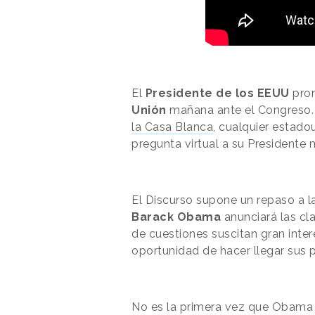
El
Presidente de los EEUU
pron
Unión
mañana ante el Congreso. C
la Casa Blanca
, cualquier estado
pregunta virtual a su Presidente
El Discurso supone un repaso a la
Barack Obama
anunciará las cl
de cuestiones suscitan gran inter
oportunidad de hacer llegar sus 
No es la primera vez que Obama “