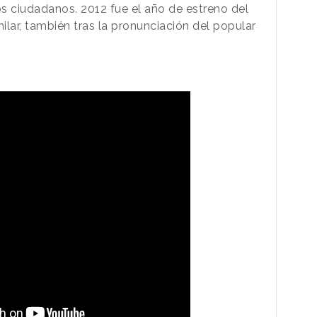
os ciudadanos. 2012 fue el año de estreno del
lar, también tras la pronunciación del popular