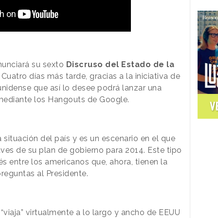
unciará su sexto
Discruso del Estado de la
uatro días más tarde, gracias a la iniciativa de
unidense que así lo desee podrá lanzar una
 mediante los Hangouts de Google.
V
 situación del país y es un escenario en el que
aves de su plan de gobierno para 2014. Este tipo
és entre los americanos que, ahora, tienen la
preguntas al Presidente.
viaja” virtualmente a lo largo y ancho de EEUU