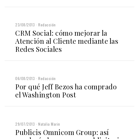
23/08/2013
Redacción
CRM Social: cómo mejorar la
Atención al Cliente mediante las
Redes Sociales
06/08/2013
Redacción
Por qué Jeff Bezos ha comprado
el Washington Post
29/07/2013
Natalia Marin
Publicis Omnicom Group: así