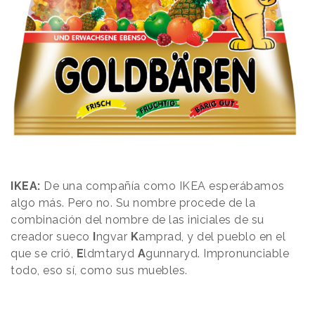
IKEA:
De una compañía como IKEA esperábamos
algo más. Pero no. Su nombre procede de la
combinación del nombre de las iniciales de su
creador sueco
I
ngvar
K
amprad, y del pueblo en el
que se crió,
E
ldmtaryd
A
gunnaryd.
Impronunciable
todo, eso sí, como sus muebles.