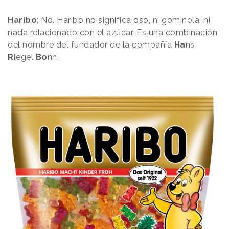
Haribo
: No. Haribo no significa oso, ni gominola, ni
nada relacionado con el azúcar. Es una combinación
del nombre del fundador de la compañía
Ha
ns
Ri
egel
Bo
nn.