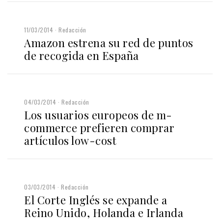
11/03/2014
Redacción
Amazon estrena su red de puntos
de recogida en España
04/03/2014
Redacción
Los usuarios europeos de m-
commerce prefieren comprar
artículos low-cost
03/03/2014
Redacción
El Corte Inglés se expande a
Reino Unido, Holanda e Irlanda