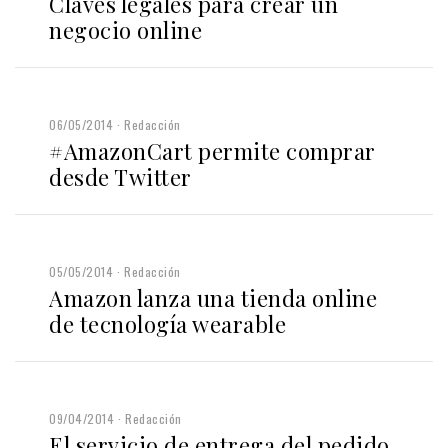
Claves legales para crear un
negocio online
06/05/2014
Redacción
#AmazonCart permite comprar
desde Twitter
05/05/2014
Redacción
Amazon lanza una tienda online
de tecnología wearable
09/04/2014
Redacción
El servicio de entrega del pedido,