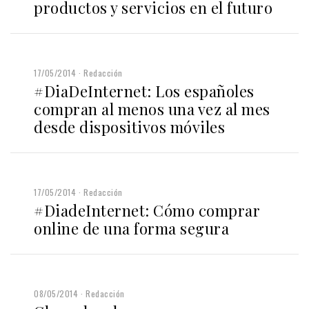
productos y servicios en el futuro
17/05/2014
Redacción
#DiaDeInternet: Los españoles
compran al menos una vez al mes
desde dispositivos móviles
17/05/2014
Redacción
#DiadeInternet: Cómo comprar
online de una forma segura
08/05/2014
Redacción