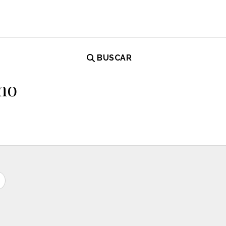
BUSCAR
mo