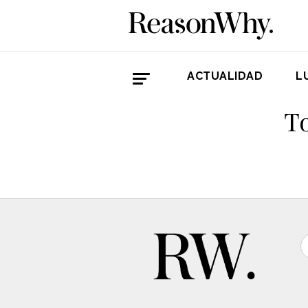
ACTUALIDAD
L
T