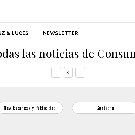
UZ & LUCES
NEWSLETTER
odas las noticias de Consu
«
‹
...
New Business y Publicidad
Contacto