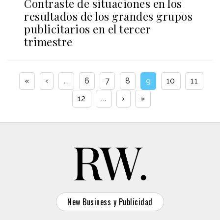
Contraste de situaciones en los
resultados de los grandes grupos
publicitarios en el tercer
trimestre
«
‹
...
6
7
8
9
10
11
12
...
›
»
New Business y Publicidad