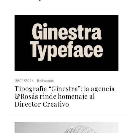
19/02/2024
Redacción
Tipografía “Ginestra”: la agencia
&Rosás rinde homenaje al
Director Creativo