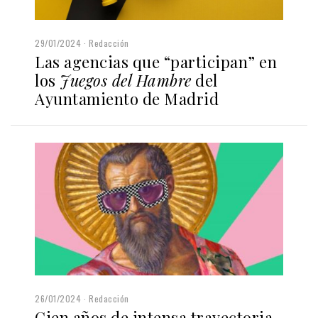
29/01/2024
Redacción
Las agencias que “participan” en
los
Juegos del Hambre
del
Ayuntamiento de Madrid
26/01/2024
Redacción
Cien años de intensa trayectoria