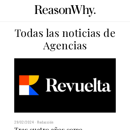
Todas las noticias de
Agencias
29/02/2024
Redacción
Tras cuatro años como