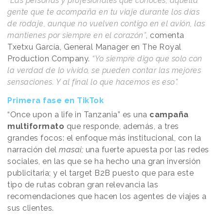
“Las personas y profesionales que conoces, aquella
gente que te acompaña en tu viaje durante los días
de rodaje, aunque no vuelven contigo en el avión, las
mantienes por siempre en el corazón”
, comenta
Txetxu García, General Manager en The Royal
Production Company.
“Yo siempre digo que solo con
la verdad de lo vivido, se pueden contar las mejores
sensaciones. Y al final lo que hacemos es eso”.
Primera fase en TikTok
“Once upon a life in Tanzania” es una
campaña
multiformato
que responde, además, a tres
grandes focos: el enfoque más institucional, con la
narración del
masai;
una fuerte apuesta por las redes
sociales, en las que se ha hecho una gran inversión
publicitaria; y el target B2B puesto que para este
tipo de rutas cobran gran relevancia las
recomendaciones que hacen los agentes de viajes a
sus clientes.