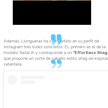
Además, Llongueras ha compartido en su perfil de
Instagram tres looks concretos. EL primero es el de la
modelo Natal.IA y corresponde a un
“Effortless Shag
que propone un corte de cabello estilo shag de inspira
setentera.