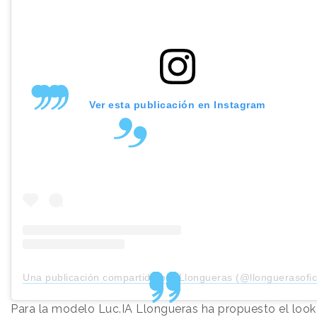
Ver esta publicación en Instagram
Una publicación compartida por Llongueras (@llonguerasofici
Para la modelo Luc.IA Llongueras ha propuesto el look