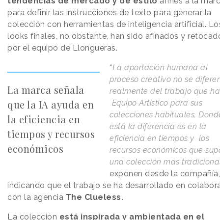
tendencias de mercado y de estilo
afines a la mar
para definir las instrucciones de texto para generar la
colección con herramientas de inteligencia artificial. Lo
looks finales, no obstante, han sido afinados y retocad
por el equipo de Llongueras.
“
La aportación humana al
proceso creativo no se difere
La marca señala
realmente del trabajo que ha
que la IA ayuda en
Equipo Artístico para sus
colecciones habituales. Dond
la eficiencia en
está la diferencia es en la
tiempos y recursos
eficiencia en tiempos y los
económicos
recursos económicos que su
una colección más tradiciona
exponen desde la compañía
indicando que el trabajo se ha desarrollado en colabor
con la agencia
The Clueless.
La colección
está inspirada y ambientada en el