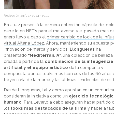
Redacción
23/02/2024 · 10:10
En 2022 presentó la primera colección cápsula de look
cabello en NFT’s para el metaverso y el pasado mes d
enero llevó a cabo el
primer cambio de look de la influ
virtual Aitana López
. Ahora, manteniendo su apuesta po
innovación de marca y servicios,
Llongueras
ha
presentado
“Mediterran.IA”,
una colección de belleza
creada a partir de la
combinación de la inteligencia
artificial y el equipo artístico
de la compañía y
compuesta por los looks más icónicos de los 60 años 
trayectoria de la marca y las últimas tendencias de esti
Desde Llongueras, tal y como apuntan en un comunica
consideran la iniciativa como un
ejercicio tecnológic
humano
. Para llevarlo a cabo aseguran haber partido 
los
looks más destacados de la firma
y haber anal