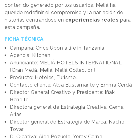
contenido generado por los usuarios, Meliá ha
querido redefinir el compromiso y la narración de
historias centrándose en
experiencias reales
para
esta campaña.
FICHA TÉCNICA
Campaña: Once Upon a life in Tanzania
Agencia: Kitchen
Anunciante: MELIÁ HOTELS INTERNATIONAL
(Gran Meliá, Meliá, Meliá Collection)
Producto: Hoteles, Turismo.
Contacto cliente: Alba Bustamante y Emma Cerdá
Director General Creativo y Presidente: Iñaki
Bendito
Directora general de Estrategia Creativa: Gema
Arias
Director general de Estrategia de Marca: Nacho
Tovar
D. Creativa: Aida Pozuelo, Yeray Cerpa