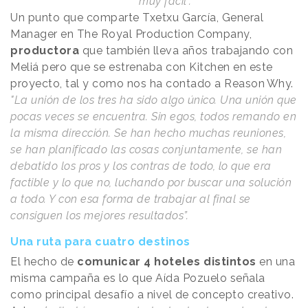
muy fácil”.
Un punto que comparte Txetxu García, General
Manager en The Royal Production Company,
productora
que también lleva años trabajando con
Meliá pero que se estrenaba con Kitchen en este
proyecto, tal y como nos ha contado a
Reason
.
Why
.
"La unión de los tres ha sido algo único. Una unión que
pocas veces se encuentra. Sin egos, todos remando en
la misma dirección. Se han hecho muchas reuniones,
se han planificado las cosas conjuntamente, se han
debatido los pros y los contras de todo, lo que era
factible y lo que no, luchando por buscar una solución
a todo. Y con esa forma de trabajar al final se
consiguen los mejores resultados”.
Una ruta para cuatro destinos
El hecho de
comunicar 4 hoteles distintos
en una
misma campaña es lo que Aída Pozuelo señala
como principal desafío a nivel de concepto creativo.