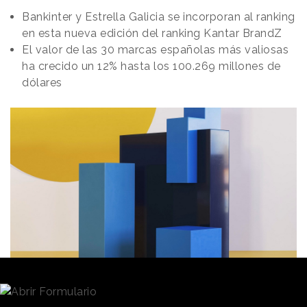
Bankinter y Estrella Galicia se incorporan al ranking
en esta nueva edición del ranking Kantar BrandZ
El valor de las 30 marcas españolas más valiosas
ha crecido un 12% hasta los 100.269 millones de
dólares
Redacción
25/01/2024 · 18:30