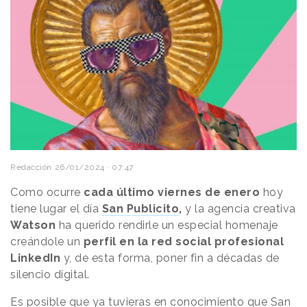
Redacción
26/01/2024 · 07:47
Como ocurre
cada último viernes de enero
hoy
tiene lugar el día
San Publicito
,
y la agencia creativa
Watson
ha querido rendirle un especial homenaje
creándole un
perfil en la red social profesional
LinkedIn
y, de esta forma, poner fin a décadas de
silencio digital.
Es posible que ya tuvieras en conocimiento que San