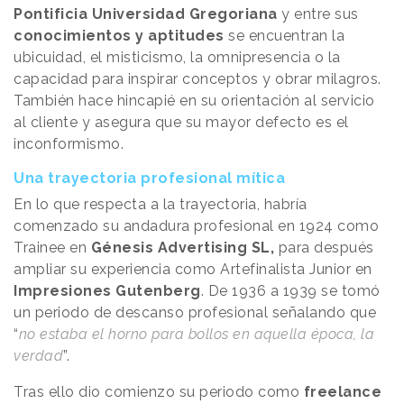
Pontificia Universidad Gregoriana
y entre sus
conocimientos y aptitudes
se encuentran la
ubicuidad, el misticismo, la omnipresencia o la
capacidad para inspirar conceptos y obrar milagros.
También hace hincapié en su orientación al servicio
al cliente y asegura que su mayor defecto es el
inconformismo.
Una trayectoria profesional mítica
En lo que respecta a la trayectoria, habría
comenzado su andadura profesional en 1924 como
Trainee en
Génesis Advertising SL,
para después
ampliar su experiencia como Artefinalista Junior en
Impresiones Gutenberg
. De 1936 a 1939 se tomó
un periodo de descanso profesional señalando que
“
no estaba el horno para bollos en aquella época, la
verdad
”.
Tras ello dio comienzo su periodo como
freelance