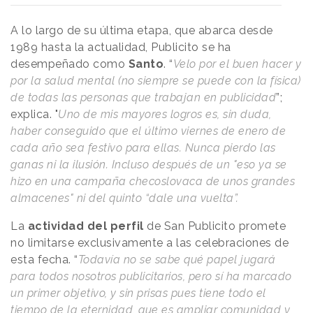
A lo largo de su última etapa, que abarca desde
1989 hasta la actualidad, Publicito se ha
desempeñado como
Santo
. “
Velo por el buen hacer y
por la salud mental (no siempre se puede con la física)
de todas las personas que trabajan en publicidad
”;
explica. "
Uno de mis mayores logros es, sin duda,
haber conseguido que el último viernes de enero de
cada año sea festivo para ellas. Nunca pierdo las
ganas ni la ilusión. Incluso después de un "eso ya se
hizo en una campaña checoslovaca de unos grandes
almacenes" ni del quinto “dale una vuelta”.
La
actividad del perfil
de San Publicito promete
no limitarse exclusivamente a las celebraciones de
esta fecha. “
Todavía no se sabe qué papel jugará
para todos nosotros publicitarios, pero sí ha marcado
un primer objetivo, y sin prisas pues tiene todo el
tiempo de la eternidad, que es ampliar comunidad y