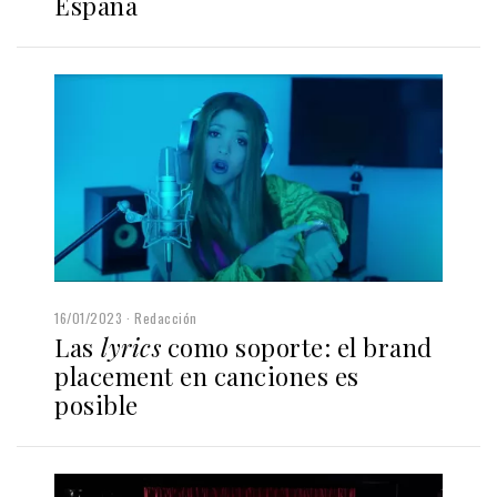
España
16/01/2023
Redacción
Las
lyrics
como soporte: el brand
placement en canciones es
posible