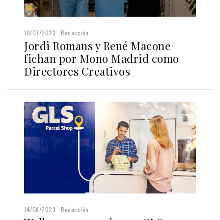
10/07/2023
Redacción
Jordi Romans y René Macone
fichan por Mono Madrid como
Directores Creativos
14/06/2023
Redacción