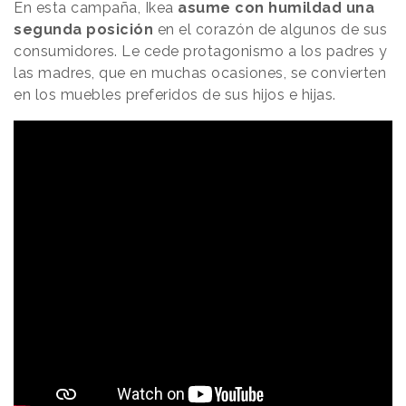
En esta campaña, Ikea
asume con humildad una
segunda posición
en el corazón de algunos de sus
consumidores. Le cede protagonismo a los padres y
las madres, que en muchas ocasiones, se convierten
en los muebles preferidos de sus hijos e hijas.