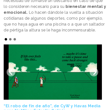
necesidad de tomarse un descanso en caso de que
lo consideren necesario para su
bienestar mental y
emocional.
Lo hacen dándole la vuelta a situación
cotidianas de algunos deportes, como por ejemplo,
que no haya agua en una piscina o a que un saltador
de pértiga la altura se le haga inconmensurable.
“El robo de fin de año”, de CyW y Havas Media