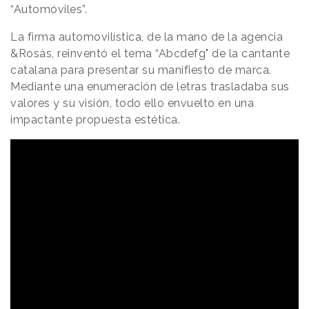
“Automóviles”.
La firma automovilística, de la mano de la agencia
&Rosàs, reinventó el tema “Abcdefg" de la cantante
catalana para presentar su manifiesto de marca.
Mediante una enumeración de letras trasladaba sus
valores y su visión, todo ello envuelto en una
impactante propuesta estética.