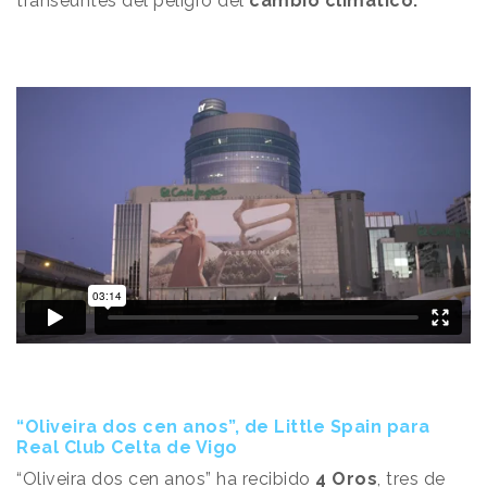
transeúntes del peligro del
cambio climático.
“Oliveira dos cen anos”, de Little Spain para
Real Club Celta de Vigo
“Oliveira dos cen anos” ha recibido
4 Oros
, tres de