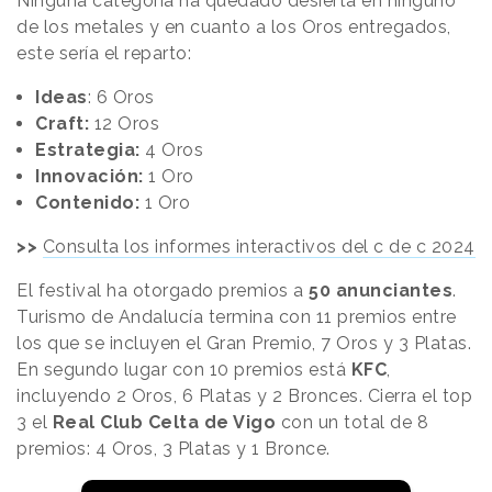
Ninguna categoría ha quedado desierta en ninguno
de los metales y en cuanto a los Oros entregados,
este sería el reparto:
Ideas
: 6 Oros
Craft:
12 Oros
Estrategia:
4 Oros
Innovación:
1 Oro
Contenido:
1 Oro
>>
Consulta los informes interactivos del c de c 2024
El festival ha otorgado premios a
50 anunciantes
.
Turismo de Andalucía termina con 11 premios entre
los que se incluyen el Gran Premio, 7 Oros y 3 Platas.
En segundo lugar con 10 premios está
KFC
,
incluyendo 2 Oros, 6 Platas y 2 Bronces. Cierra el top
3 el
Real Club Celta de Vigo
con un total de 8
premios: 4 Oros, 3 Platas y 1 Bronce.