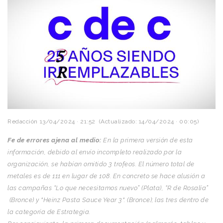
Redacción
13/04/2024 · 21:52
(Actualizado: 14/04/2024 · 00:05)
Fe de errores ajena al medio:
En la primera versión de esta
información, debido al envío incompleto realizado por la
organización, se habían omitido 3 trofeos. El número total de
metales es de 111 en lugar de 108. En concreto se hace alusión a
las campañas “Lo que necesitamos nuevo” (Plata), “R de Rosalía”
(Bronce) y "Heinz Pasta Sauce Year 3". (Bronce); las tres dentro de
la categoría de Estrategia.