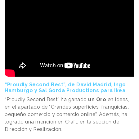
“Proudly Second Best”, de David Madrid, Ingo
Hamburgo y Sal Gorda Productions para ikea
“Proudly Second Best” ha ganado
un Oro
en Ideas,
en el apartado de “Grandes superficies, franquicias,
pequeño comercio y comercio online”. Además, ha
logrado una mención en Craft, en la sección de
Dirección y Realización.