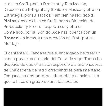
ellos en Craft, por su Dirección y Realización,
Dirección de fotografía y Sonido y Música; y otro en
Estrategia, por su Táctica. También ha recibido
3
Platas
, dos de ellas en Craft, por su Dirección de
Producción y Efectos especiales; y otra en
Contenido, por su Sonido. Además, cuenta con
un
Bronce
, en Ideas, y una mención en Craft por su
Montaje.
El cantante C. Tangana fue el encargado de crear un
himno para el centenario del Celta de Vigo. Todo ello
después de que el artista respondiera a una encuesta
de una cadena de radio ofreciéndose para intentarlo.
Tangana, no obstante, no interpreta la canción, sino
que lo hace un grupo de artistas locales.