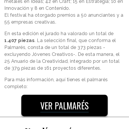
metales en Ideas; 42 en Craft; 15 en Estrategia; 10 en
Innovación y 8 en Contenido.
El festival ha otorgado premios a 50 anunciantes y a
55 empresas creativas.
En esta edición el jurado ha valorado un total de
1.407 piezas
. La selección final, que conforma el
Palmarés, consta de un total de 373 piezas -
excluyendo Jóvenes Creativos-. De esta manera, el
25 Anuario de la Creatividad, integrado por un total
de 379 piezas de 161 proyectos diferentes.
Para más información, aquí tienes el palmarés
completo:
VER PALMARÉS