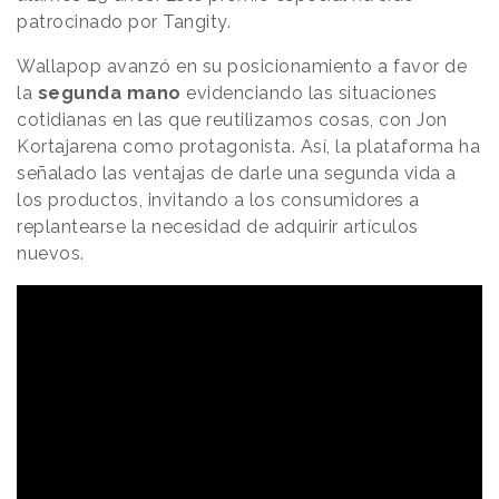
patrocinado por Tangity.
Wallapop avanzó en su posicionamiento a favor de
la
segunda mano
evidenciando las situaciones
cotidianas en las que reutilizamos cosas, con Jon
Kortajarena como protagonista. Así, la plataforma ha
señalado las ventajas de darle una segunda vida a
los productos, invitando a los consumidores a
replantearse la necesidad de adquirir artículos
nuevos.