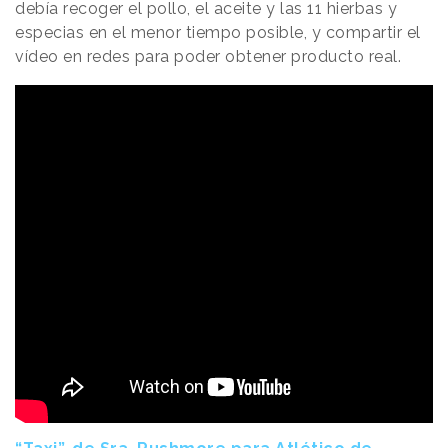
debía recoger el pollo, el aceite y las 11 hierbas y
especias en el menor tiempo posible, y compartir el
vídeo en redes para poder obtener producto real.