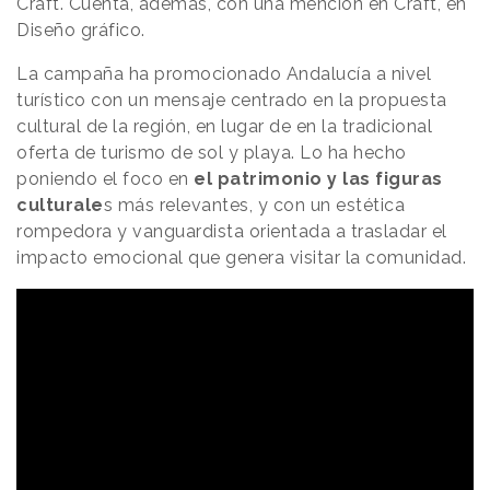
Craft. Cuenta, además, con una mención en Craft, en
Diseño gráfico.
La campaña ha promocionado Andalucía a nivel
turístico con un mensaje centrado en la propuesta
cultural de la región, en lugar de en la tradicional
oferta de turismo de sol y playa. Lo ha hecho
poniendo el foco en
el patrimonio y las figuras
culturale
s más relevantes, y con un estética
rompedora y vanguardista orientada a trasladar el
impacto emocional que genera visitar la comunidad.