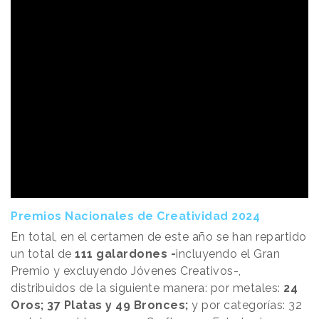
Premios Nacionales de Creatividad 2024
En total, en el certamen de este año se han repartido
un total de
111 galardones -
incluyendo el Gran
Premio y excluyendo Jóvenes Creativos-,
distribuidos de la siguiente manera: por metales:
24
Oros; 37 Platas y 49 Bronces;
y por categorías: 32