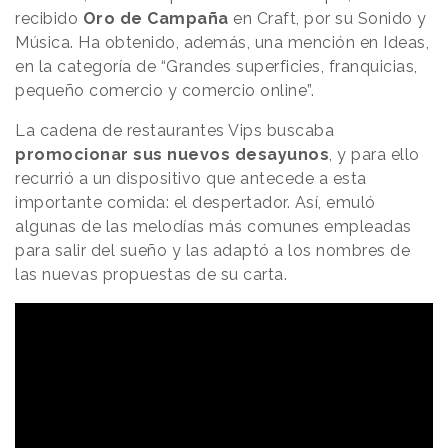
recibido
Oro de Campaña
en Craft, por su Sonido y
Música. Ha obtenido, además, una mención en Ideas,
en la categoría de “Grandes superficies, franquicias,
pequeño comercio y comercio online”.
La cadena de restaurantes Vips buscaba
promocionar sus nuevos desayunos
, y para ello
recurrió a un dispositivo que antecede a esta
importante comida: el despertador. Así, emuló
algunas de las melodías más comunes empleadas
para salir del sueño y las adaptó a los nombres de
las nuevas propuestas de su carta.