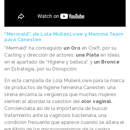
“Mermaid”, de Lola MullenLowe y Mamma Team
para Canesten
“Mermaid” ha conseguido
un Oro
en Craft, por su
Casting y dirección de actores;
una Plata
en Ideas,
en el apartado de “Higiene y belleza”, y
un Bronce
en Estrategia, por su Disrupción.
En esta campaña de Lola MullenLowe para la marca
de productos de higiene femenina Canesten, una
sirena encarna la vergüenza que muchas mujeres
sienten al abordar la cuestión del
olor vaginal.
Concienciaba así de la importancia de buscar
tratamiento ante la vaginosis bacteriana, una
condición frecuente que aparece cuando se altera el
equilibrio de los microorganismos de la vagina.