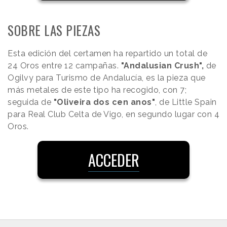
SOBRE LAS PIEZAS
Esta edición del certamen ha repartido un total de
24 Oros entre 12 campañas.
"Andalusian Crush",
de
Ogilvy para Turismo de Andalucía, es la pieza que
más metales de este tipo ha recogido, con 7;
seguida de
"Oliveira dos cen anos"
, de Little Spain
para Real Club Celta de Vigo, en segundo lugar con 4
Oros.
ACCEDER