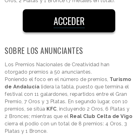
Oros, 2 Platas y 1 Bronce (7 metales en total).
ACCEDER
SOBRE LOS ANUNCIANTES
Los Premios Nacionales de Creatividad han
otorgado premios a 50 anunciantes.
Poniendo el foco en el número de premios,
Turismo
de Andalucía
lidera la tabla, puesto que termina el
festival con 11 galardones, repartidos entre el Gran
Premio, 7 Oros y 3 Platas. En segundo lugar, con 10
premios, se sitúa
KFC
, incluyendo 2 Oros, 6 Platas y
2 Bronces; mientras que el
Real Club Celta de Vigo
cierra el podio con un total de 8 premios: 4 Oros, 3
Platas y 1 Bronce.