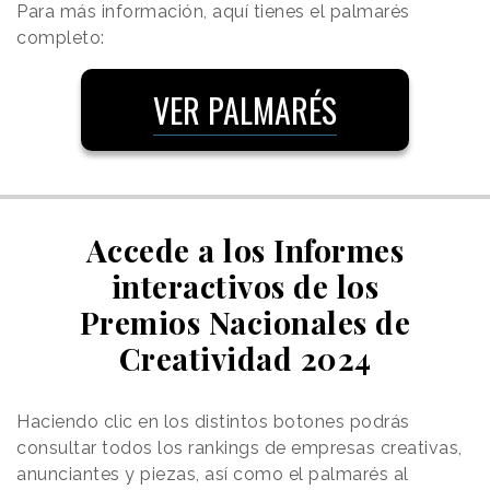
Para más información, aquí tienes el palmarés
completo:
VER PALMARÉS
Accede a los Informes
interactivos de los
Premios Nacionales de
Creatividad 2024
Haciendo clic en los distintos botones podrás
consultar todos los rankings de empresas creativas,
anunciantes y piezas, así como el palmarés al