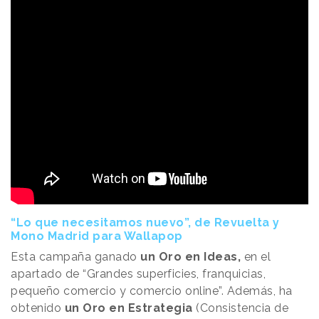
“Lo que necesitamos nuevo”, de Revuelta y
Mono Madrid para Wallapop
Esta campaña ganado
un Oro en Ideas,
en el
apartado de “Grandes superficies, franquicias,
pequeño comercio y comercio online”. Además, ha
obtenido
un Oro en Estrategia
(Consistencia de