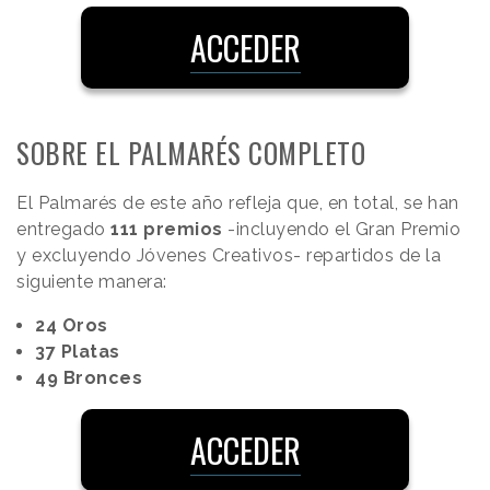
ACCEDER
SOBRE EL PALMARÉS COMPLETO
El Palmarés de este año refleja que, en total, se han
entregado
111 premios
-incluyendo el Gran Premio
y excluyendo Jóvenes Creativos- repartidos de la
siguiente manera:
24 Oros
37 Platas
49 Bronces
ACCEDER