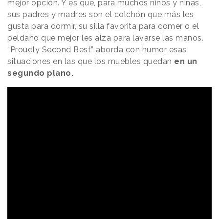
mejor opción. Y es que, para muchos niños y niñas,
sus padres y madres son el colchón que más les
gusta para dormir, su silla favorita para comer o el
peldaño que mejor les alza para lavarse las manos.
“Proudly Second Best” aborda con humor esas
situaciones en las que los muebles quedan
en un
segundo plano.