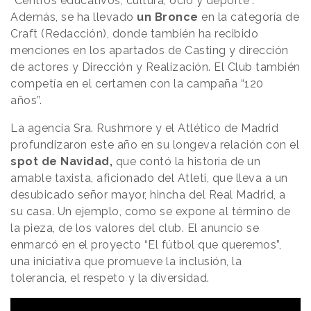
“Centros educativos, cultura, ocio y deporte”.
Además, se ha llevado
un Bronce
en la categoría de
Craft (Redacción), donde también ha recibido
menciones en los apartados de Casting y dirección
de actores y Dirección y Realización. El Club también
competía en el certamen con la campaña “120
años”.
La agencia Sra. Rushmore y el Atlético de Madrid
profundizaron este año en su longeva relación con el
spot de Navidad,
que contó la historia de un
amable taxista, aficionado del Atleti, que lleva a un
desubicado señor mayor, hincha del Real Madrid, a
su casa. Un ejemplo, como se expone al término de
la pieza, de los valores del club. El anuncio se
enmarcó en el proyecto “El fútbol que queremos”,
una iniciativa que promueve la inclusión, la
tolerancia, el respeto y la diversidad.