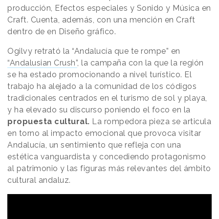
producción, Efectos especiales y Sonido y Música en
Craft. Cuenta, además, con una mención en Craft
dentro de en Diseño gráfico.
Ogilvy retrató la “Andalucía que te rompe” en
“Andalusian Crush”
, la campaña con la que la región
se ha estado promocionando a nivel turístico. El
trabajo ha alejado a la comunidad de los códigos
tradicionales centrados en el turismo de sol y playa,
y ha elevado su discurso poniendo el foco en la
propuesta cultural.
La rompedora pieza se articula
en torno al impacto emocional que provoca visitar
Andalucía, un sentimiento que refleja con una
estética vanguardista y concediendo protagonismo
al patrimonio y las figuras más relevantes del ámbito
cultural andaluz.