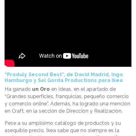
“Produly Second Best”, de David Madrid, Ingo
Hamburgo y Sal Gorda Productions para Ikea
Ha ganado
un Oro
en Ideas, en el apartado de
“Grandes superficies, franquicias, pequeño comercio
y comercio online”. Además, ha logrado una mención
en Craft, en la sección de Dirección y Realización.
Pese a su amplísimo catálogo de productos y su
asequible precio, Ikea sabe que no siempre es la