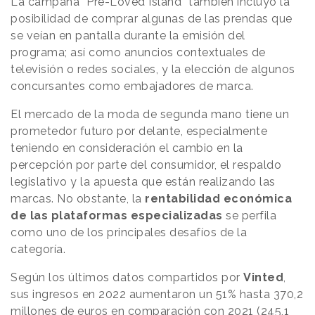
La campaña “Pre-Loved Island” también incluyó la
posibilidad de comprar algunas de las prendas que
se veían en pantalla durante la emisión del
programa; así como anuncios contextuales de
televisión o redes sociales, y la elección de algunos
concursantes como embajadores de marca.
El mercado de la moda de segunda mano tiene un
prometedor futuro por delante, especialmente
teniendo en consideración el cambio en la
percepción por parte del consumidor, el respaldo
legislativo y la apuesta que están realizando las
marcas. No obstante, la
rentabilidad económica
de las plataformas especializadas
se perfila
como uno de los principales desafíos de la
categoría.
Según los últimos datos compartidos por
Vinted
,
sus ingresos en 2022 aumentaron un 51% hasta 370,2
millones de euros en comparación con 2021 (245,1