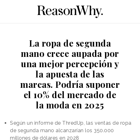
La ropa de segunda
mano crece aupada por
una mejor percepción y
la apuesta de las
marcas. Podría suponer
el 10% del mercado de
la moda en 2025
Según un informe de ThredUp, las ventas de ropa
de segunda mano alcanzarían los 350.000
millones de dólares en 2028