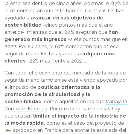
la empresa dentro de cinco años. Además, el 87% de
ellos consideran que este tipo de iniciativas les han
ayudado a
avanzar en sus objetivos de
sostenibilidad
-cinco puntos más que el año
anterior-; mientras que el 80% aseguran que
han
generado más ingresos
-siete puntos más que en
2022. Por su parte, el 67% comparten que ofrecer
segunda mano les ha ayudado a
adquirir más
clientes
-22% más frente a 2022-.
Con todo, el crecimiento del mercado de la ropa de
segunda mano también se está viendo apoyado por
el impulso de
políticas orientadas a la
promoción de la circularidad y la
sostenibilidad
, como aquellas en las que
trabaja la
Comisión Europea
. Por otro lado, también las hay
que buscan
limitar el impacto de la industria de
la moda rápida,
como es el caso del
proyecto de
ley aprobado en Francia para acotar la escalada del