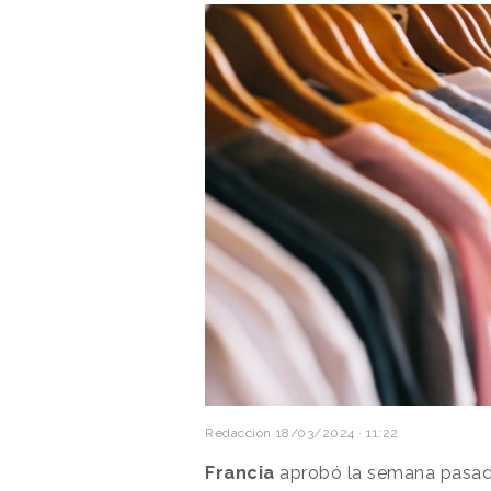
Redacción
18/03/2024 · 11:22
Francia
aprobó la semana pasad