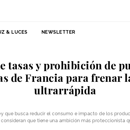
UZ & LUCES
NEWSLETTER
e tasas y prohibición de pu
s de Francia para frenar 
ultrarrápida
y que busca reducir el consumo e impacto de los produc
ia consideran que tiene una ambición más proteccionista