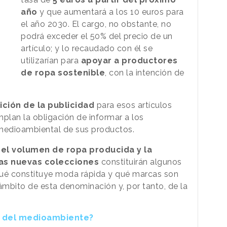
año
y que aumentará a los 10 euros para
el año 2030. El cargo, no obstante, no
podrá exceder el 50% del precio de un
artículo; y lo recaudado con él se
utilizarían para
apoyar a productores
de ropa sostenible
, con la intención de
ición de la publicidad
para esos artículos
plan la obligación de informar a los
medioambiental de sus productos.
,
el volumen de ropa producida y la
las nuevas colecciones
constituirán algunos
 qué constituye moda rápida y qué marcas son
ámbito de esta denominación y, por tanto, de la
o del medioambiente?