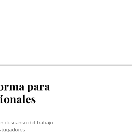
forma para
sionales
un descanso del trabajo
s jugadores