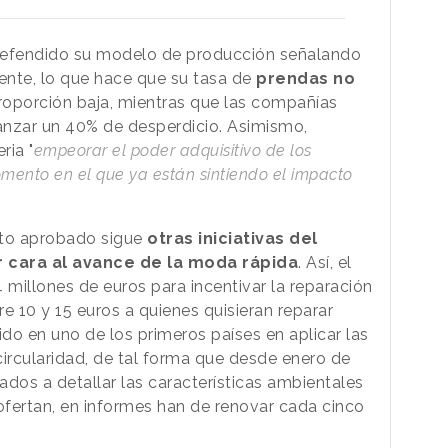
 defendido su modelo de producción señalando
nte, lo que hace que su tasa de
prendas no
oporción baja, mientras que las compañías
canzar un 40% de desperdicio. Asimismo,
ria "
empeorar el poder adquisitivo de los
mento en el que ya están sintiendo el impacto
exto aprobado sigue
otras iniciativas del
r cara al avance de la moda rápida
. Así, el
millones de euros para incentivar la reparación
e 10 y 15 euros a quienes quisieran reparar
do en uno de los primeros países en aplicar las
rcularidad, de tal forma que desde enero de
ados a detallar las características ambientales
fertan, en informes han de renovar cada cinco