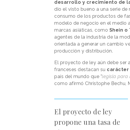
desarrollo y crecimiento de l
dio el visto bueno a una serie de
consumo de los productos de fas
modelo de negocio en el medio a
marcas asiáticas, como
Shein o
agentes de la industria de la mo
orientada a generar un cambio v
producción y distribución.
El proyecto de ley aún debe ser 
franceses destacan su
carácter
país del mundo que "
legisla para
como afirmó Christophe Bechu, Mi
El proyecto de ley
propone una tasa de