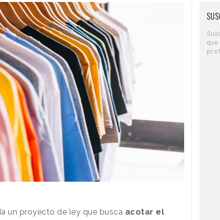
SUS
Sus
que
pro
a un proyecto de ley que busca
acotar el