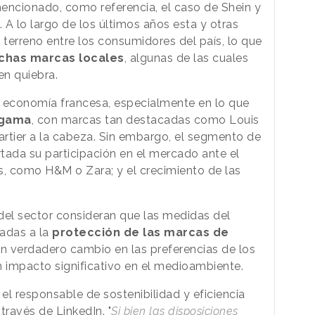
encionado, como referencia, el caso de Shein y
A lo largo de los últimos años esta y otras
erreno entre los consumidores del país, lo que
uchas marcas locales
, algunas de las cuales
en quiebra.
a economía francesa, especialmente en lo que
 gama
, con marcas tan destacadas como Louis
artier a la cabeza. Sin embargo, el segmento de
tada su participación en el mercado ante el
, como H&M o Zara; y el crecimiento de las
del sector consideran que las medidas del
tadas a la
protección de las marcas de
n verdadero cambio en las preferencias de los
un impacto significativo en el medioambiente.
 el responsable de sostenibilidad y eficiencia
través de LinkedIn. "
Si bien las disposiciones