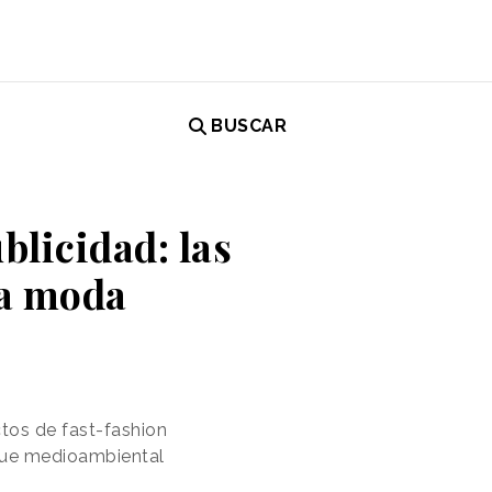
BUSCAR
blicidad: las
la moda
tos de fast-fashion
 que medioambiental