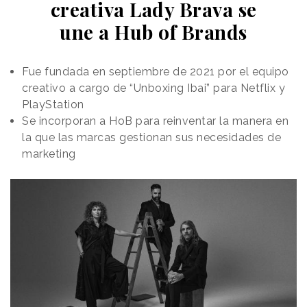
creativa Lady Brava se
entre otros logros.
une a Hub of Brands
Fue fundada en septiembre de 2021 por el equipo
creativo a cargo de “Unboxing Ibai” para Netflix y
PlayStation
Se incorporan a HoB para reinventar la manera en
la que las marcas gestionan sus necesidades de
marketing
Marta Pasamón
, Directora General de Ymedia Wink
iProspect, ha asegurado que
“tras más de una