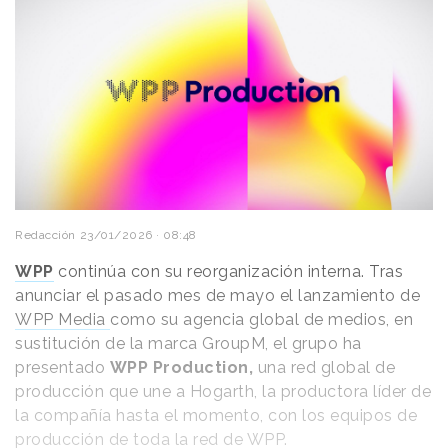
Redacción
23/01/2026 · 08:48
WPP
continúa con su reorganización interna. Tras
anunciar el pasado mes de mayo el lanzamiento de
WPP Media
como su agencia global de medios, en
sustitución de la marca GroupM, el grupo ha
presentado
WPP Production,
una red global de
producción que une a Hogarth, la productora líder de
la compañía hasta el momento, con los equipos de
producción de toda la red de WPP.