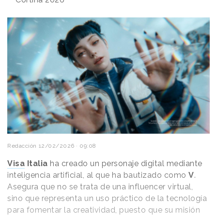
Redacción
12/02/2026 · 09:08
Visa
Italia
ha creado un personaje digital mediante
inteligencia artificial, al que ha bautizado como
V
.
Asegura que no se trata de una influencer virtual,
sino que representa un uso práctico de la tecnología
para fomentar la creatividad, puesto que su misión