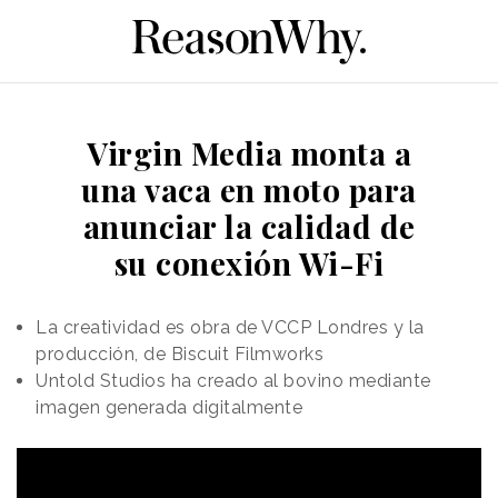
Virgin Media monta a
una vaca en moto para
anunciar la calidad de
su conexión Wi-Fi
La creatividad es obra de VCCP Londres y la
producción, de Biscuit Filmworks
Untold Studios ha creado al bovino mediante
imagen generada digitalmente