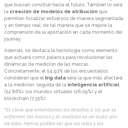
que buscan construir hacia el futuro. También lo será
la
creación de modelos de atribución
que
permitan focalizar esfuerzos de manera segmentada
y en tiempo real, de tal manera que se mejore la
comprensión de la aportación en cada momento del
journey.
Además, se destaca la tecnología como elemento
que actuará como palanca para revolucionar las
dinámicas de medición de las marcas.
Concretamente, el 54,93% de los encuestados
consideran que el
big data
será la que más afectará
a la medición, seguida de la
inteligencia artificial
(52,86%), los mundos virtuales (26,09%) y el
blockchain (7,35%).
“
Es clave que entendamos los desafíos a los que se
enfrentan las marcas y la medición es sin duda uno
de ellos. Hemos podido ver que los retos y las