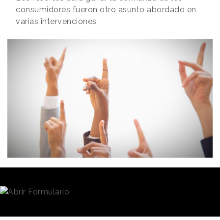
consumidores fueron otro asunto abordado en
varias intervenciones
Redacción
05/10/2022 · 08:02
“La atención es uno de los más importantes activos
del siglo XXI”.
Esta afirmación, hecha por
Guy Marks
, CEO de