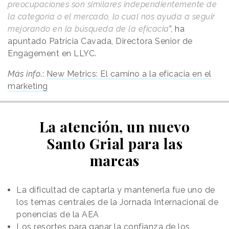
preocupaciones son similares independientemente de
la categoría o el mercado, lo cual nos ayuda a seguir
mejorando en la búsqueda de la eficacia
”, ha
apuntado Patricia Cavada, Directora Senior de
Engagement en LLYC.
Más info
.:
New Metrics: El camino a la eficacia en el
marketing
La atención, un nuevo
Santo Grial para las
marcas
La dificultad de captarla y mantenerla fue uno de
los temas centrales de la Jornada Internacional de
ponencias de la AEA
Los resortes para ganar la confianza de los