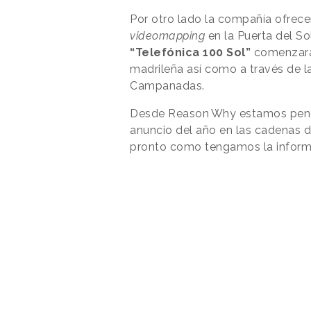
Por otro lado la compañía ofrece
videomapping
en la Puerta del So
“Telefónica 100 Sol”
comenzará 
madrileña así como a través de la
Campanadas.
Desde
Reason
.
Why
estamos pendi
anuncio del año en las cadenas d
pronto como tengamos la inform