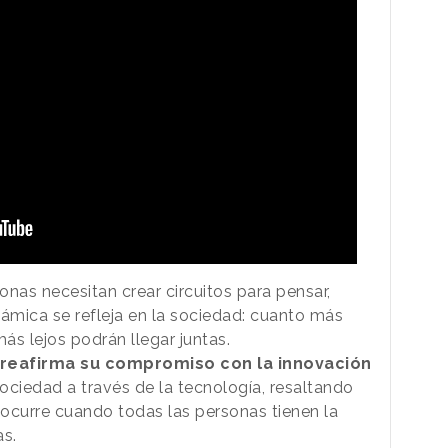
nas necesitan crear circuitos para pensar,
námica se refleja en la sociedad: cuanto más
ás lejos podrán llegar juntas.
 reafirma su compromiso con la innovación
sociedad a través de la tecnología, resaltando
ocurre cuando todas las personas tienen la
tas.