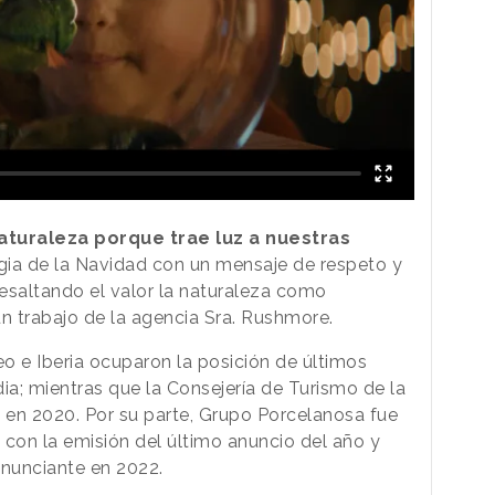
turaleza porque trae luz a nuestras
agia de la Navidad con un mensaje de respeto y
esaltando el valor la naturaleza como
un trabajo de la agencia Sra. Rushmore.
eo e Iberia ocuparon la posición de últimos
a; mientras que la Consejería de Turismo de la
o en 2020. Por su parte, Grupo Porcelanosa fue
 con la emisión del último anuncio del año y
anunciante en 2022.