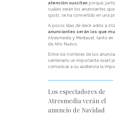
atención suscitan
porque, junt
cuáles serán los anunciantes que 
spots, se ha convertido en una pr
A pocos días de decir adiós a 20
anunciantes serán los que m
Atresmedia y Mediaset, tanto en
de Año Nuevo.
Entre los nombres de los anunci
centenario un importante
asset
pu
comunicar a su audiencia la impor
Los espectadores de
Atresmedia verán el
anuncio de Navidad