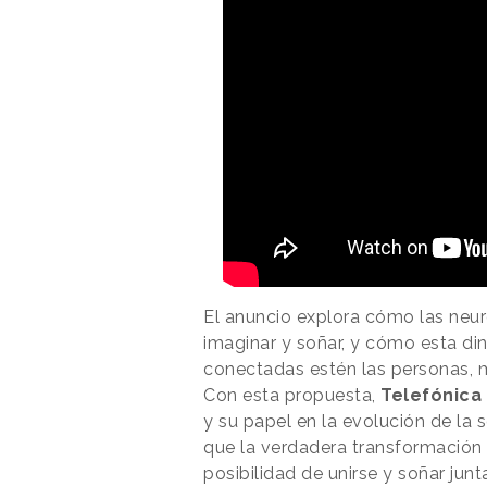
El anuncio explora cómo las neuro
imaginar y soñar, y cómo esta di
conectadas estén las personas, m
Con esta propuesta,
Telefónica
y su papel en la evolución de la 
que la verdadera transformación 
posibilidad de unirse y soñar jun