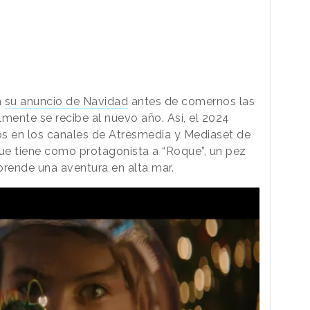
á
su anuncio de Navidad
antes de comernos las
mente se recibe al nuevo año. Así, el 2024
sos en los canales de Atresmedia y Mediaset de
e tiene como protagonista a “Roque”, un pez
mprende una aventura en alta mar.