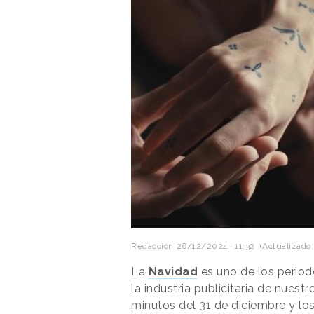
Redacción
26/12/2024 · 11:32
(Actualizado:
La
Navidad
es uno de los period
la industria publicitaria de nuestr
minutos del 31 de diciembre y lo