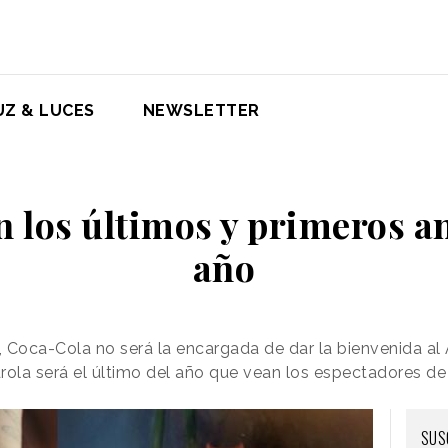
UZ & LUCES
NEWSLETTER
n los últimos y primeros a
año
s, Coca-Cola no será la encargada de dar la bienvenida 
rola será el último del año que vean los espectadores de
SUS