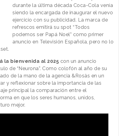
durante la última década Coca-Cola venía
siendo la encargada de inaugurar el nuevo
ejercicio con su publicidad. La marca de
refrescos emitirá su spot “Todos
podemos ser Papá Noel” como primer
anuncio en Televisión Española, pero no lo
aset.
á la bienvenida al 2025
con un anuncio
ítulo de “Neurona”. Como colofón al año de su
ajado de la mano de la agencia &Rosàs en un
r y reflexionar sobre la importancia de las
je principal la comparación entre el
forma en que los seres humanos, unidos,
uturo mejor.