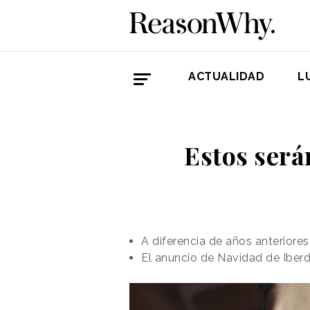
ACTUALIDAD
L
Estos será
A diferencia de años anteriore
El anuncio de Navidad de Iberd