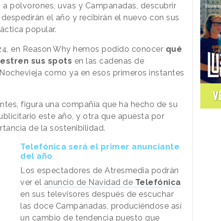
o a polvorones, uvas y Campanadas, descubrir
despedirán el año y recibirán el nuevo con sus
áctica popular.
24, en
Reason
.
Why
hemos podido conocer
qué
uestren sus spots
en las cadenas de
 Nochevieja como ya en esos primeros instantes
V
antes, figura una compañía que ha hecho de su
blicitario este año, y otra que apuesta por
tancia de la sostenibilidad.
Telefónica será el primer anunciante
del año
Los espectadores de Atresmedia podrán
ver el
anuncio de Navidad de
Telefónica
en sus televisores después de escuchar
las doce Campanadas, produciéndose así
un cambio de tendencia puesto que