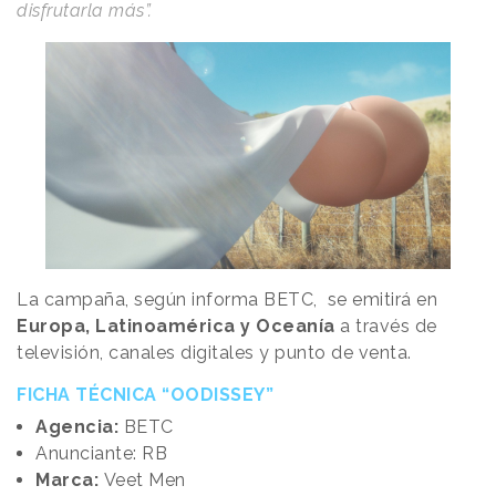
disfrutarla más”.
La campaña, según informa BETC, se emitirá en
Europa, Latinoamérica y Oceanía
a través de
televisión, canales digitales y punto de venta.
FICHA TÉCNICA “OODISSEY”
Agencia:
BETC
Anunciante: RB
Marca:
Veet Men