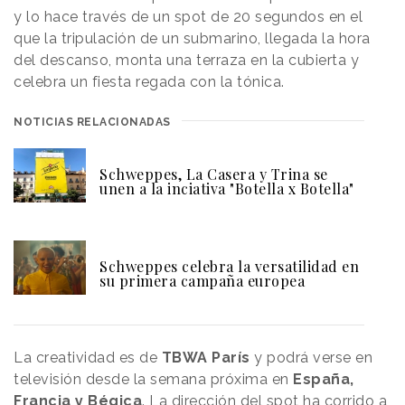
y lo hace través de un spot de 20 segundos en el
que la tripulación de un submarino, llegada la hora
del descanso, monta una terraza en la cubierta y
celebra un fiesta regada con la tónica.
NOTICIAS RELACIONADAS
Schweppes, La Casera y Trina se
unen a la inciativa "Botella x Botella"
Schweppes celebra la versatilidad en
su primera campaña europea
La creatividad es de
TBWA París
y podrá verse en
televisión desde la semana próxima en
España,
Francia y Bégica
. La dirección del spot ha corrido a