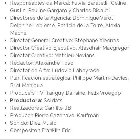
Responsables de Marca: Fulvia Baratelli,, Celine
Gustin, Pauline Gargam y Charles Bidaut¡
Directores de la Agencia: Dominique Verot,
Delphine Lebleme, Patricia de la Torre, Alexia
Mache
Director General Creativo: Stéphane Xiberras
Director Creativo Ejecutivo. Alasdhair Macgregor
Director Creativo: Mathieu Nevians
Redactor: Alexandre Toso
Director de Arte: Ludovic Labayrade
Planificación estratégica: Philippe Martin-Davies,
Bilel Mahjoub
Producers TV: Tanguy Dairaine, Felix Vroegop
Productora:
Soldats
Realizadores: Camille+JB
Producer: Pierre Cazenave-Kaufman
Sonido: Diez Music
Compositor: Franklin Eric