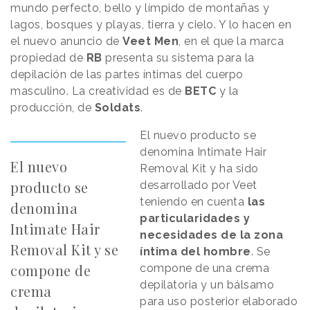
mundo perfecto, bello y límpido de montañas y
lagos, bosques y playas, tierra y cielo. Y lo hacen en
el nuevo anuncio de
Veet Men
, en el que la marca
propiedad de
RB
presenta su sistema para la
depilación de las partes íntimas del cuerpo
masculino. La creatividad es de
BETC
y la
producción, de
Soldats
.
El nuevo producto se
denomina Intimate Hair
El nuevo
Removal Kit y ha sido
producto se
desarrollado por Veet
teniendo en cuenta
las
denomina
particularidades y
Intimate Hair
necesidades de la zona
Removal Kit y se
íntima del hombre
. Se
compone de
compone de una crema
depilatoria y un bálsamo
crema
para uso posterior elaborado