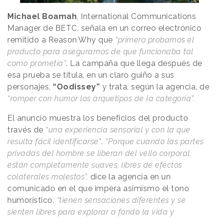
Michael Boamah
, International Communications
Manager de BETC, señala en un correo electrónico
remitido a
Reason
.
Why
que
“primero probamos el
producto para asegurarnos de que funcionaba tal
como prometía”
. La campaña que llega después de
esa prueba se titula, en un claro guiño a sus
personajes,
“Oodissey”
y trata, según la agencia, de
“romper con humor los arquetipos de la categoría”.
El anuncio muestra los beneficios del producto
través de
“una experiencia sensorial y con la que
resulta fácil identificarse"
.
“Porque cuando las partes
privadas del hombre se liberan del vello corporal,
están completamente suaves, libres de efectos
colaterales molestos”,
dice la agencia en un
comunicado en el que impera asimismo el tono
humorístico,
“tienen sensaciones diferentes y se
sienten libres para explorar a fondo la vida y