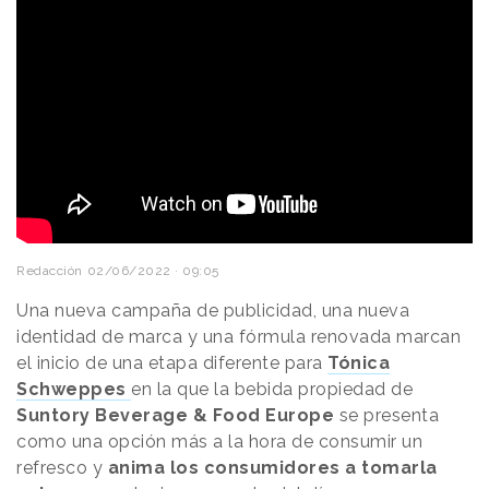
Redacción
02/06/2022 · 09:05
Una nueva campaña de publicidad, una nueva
identidad de marca y una fórmula renovada marcan
el inicio de una etapa diferente para
Tónica
Schweppes
en la que la bebida propiedad de
Suntory Beverage & Food Europe
se presenta
como una opción más a la hora de consumir un
refresco y
anima los consumidores a tomarla