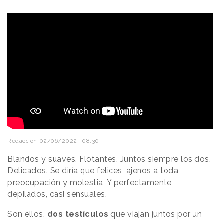
Redacción
02/06/2022 · 08:30
Blandos y suaves. Flotantes. Juntos siempre los dos.
Delicados. Se diría que felices, ajenos a toda
preocupación y molestia, Y perfectamente
depilados, casi sensuales.
Son ellos,
dos testículos
que viajan juntos por un