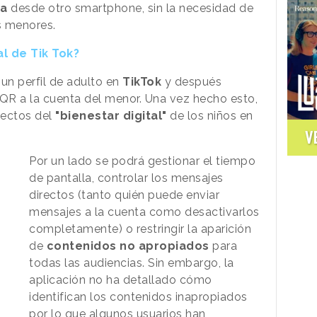
a
desde otro smartphone, sin la necesidad de
s menores.
l de Tik Tok?
 un perfil de adulto en
TikTok
y después
QR a la cuenta del menor. Una vez hecho esto,
pectos del
"bienestar digital"
de los niños en
V
Por un lado se podrá gestionar el tiempo
de pantalla, controlar los mensajes
directos (tanto quién puede enviar
mensajes a la cuenta como desactivarlos
completamente) o restringir la aparición
de
contenidos no apropiados
para
todas las audiencias. Sin embargo, la
aplicación no ha detallado cómo
identifican los contenidos inapropiados
por lo que algunos usuarios han