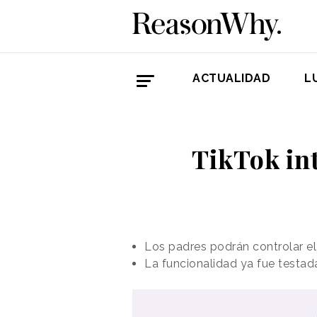
ACTUALIDAD
L
TikTok int
Los padres podrán controlar el 
La funcionalidad ya fue testada