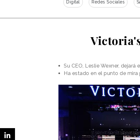
Digital
Redes Sociales
S
Victoria'
Su CEO, Leslie Wexner, dejará 
Ha estado en el punto de mira 