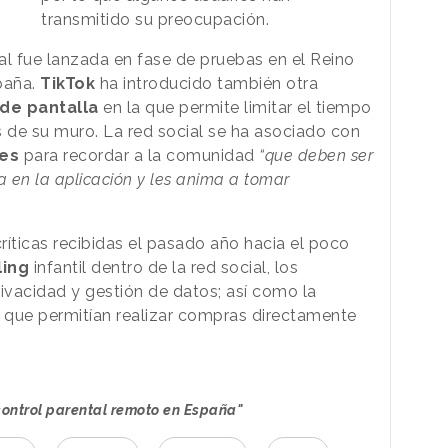
transmitido su preocupación.
al fue lanzada en fase de pruebas en el Reino
paña.
TikTok
ha introducido también otra
de pantalla
en la que permite limitar el tiempo
s de su muro. La red social se ha asociado con
es
para recordar a la comunidad
“que deben ser
a en la aplicación y les anima a tomar
ríticas recibidas el pasado año hacia el poco
ling
infantil dentro de la red social, los
rivacidad y gestión de datos; así como la
que permitían realizar compras directamente
 control parental remoto en España"