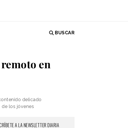
BUSCAR
l remoto en
 contenido delicado
" de los jóvenes
CRÍBETE A LA NEWSLETTER DIARIA