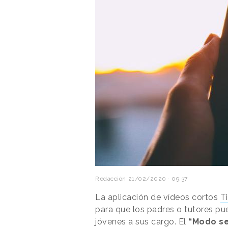
Redacción
21/02/2020 · 09:37
La aplicación de vídeos cortos
T
para que los padres o tutores pue
jóvenes a sus cargo. El
“Modo se